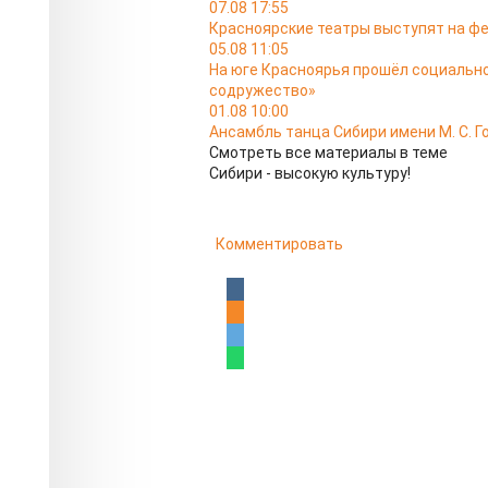
07.08 17:55
Красноярские театры выступят на ф
05.08 11:05
На юге Красноярья прошёл социальн
содружество»
01.08 10:00
Ансамбль танца Сибири имени М. С. Г
Смотреть все материалы в теме
Сибири - высокую культуру!
Комментировать