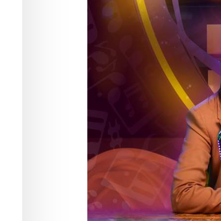
Красноярской
Культура
08.06.2026 03:57
353