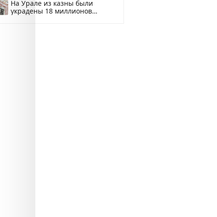
На Урале из казны были
украдены 18 миллионов
рублей