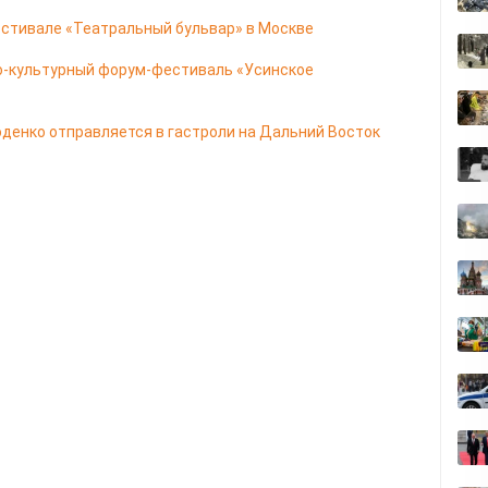
естивале «Театральный бульвар» в Москве
о-культурный форум-фестиваль «Усинское
оденко отправляется в гастроли на Дальний Восток