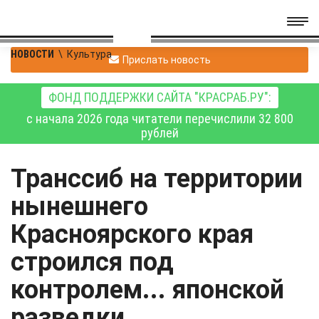
НОВОСТИ
\
Культура
Прислать новость
ФОНД ПОДДЕРЖКИ САЙТА "КРАСРАБ.РУ":
с начала 2026 года читатели перечислили 32 800
рублей
Транссиб на территории
нынешнего
Красноярского края
строился под
контролем... японской
разведки