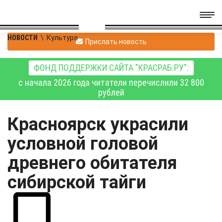
НОВОСТИ
\
Культура
Прислать новость
ФОНД ПОДДЕРЖКИ САЙТА "КРАСРАБ.РУ":
с начала 2026 года читатели перечислили 32 800
рублей
Красноярск украсили
условной головой
древнего обитателя
сибирской тайги