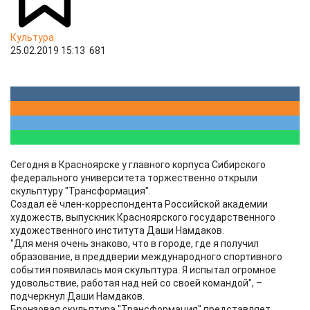
Культура
25.02.2019 15:13
681
Сегодня в Красноярске у главного корпуса Сибирского
федерального университета торжественно открыли
скульптуру "Трансформация".
Создал её член-корреспондента Российской академии
художеств, выпускник Красноярского государственного
художественного института Даши Намдаков.
"Для меня очень знаково, что в городе, где я получил
образование, в преддверии международного спортивного
события появилась моя скульптура. Я испытал огромное
удовольствие, работая над ней со своей командой", –
подчеркнул Даши Намдаков.
Бронзовая скульптура "Трансформация" представляет