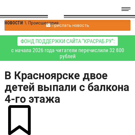
НОВОСТИ
\
Происшествия
Прислать новость
ФОНД ПОДДЕРЖКИ САЙТА "КРАСРАБ.РУ":
с начала 2026 года читатели перечислили 32 800
рублей
В Красноярске двое
детей выпали с балкона
4-го этажа