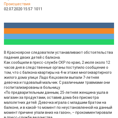
Происшествия
02.07.2020 15:57
1011
В Красноярске следователи устанавливают обстоятельства
падения двоих детей с балкона.
Как сообщили в пресс-службе СКР по краю, 2 июля около 12
часов дня в следственные органы поступило сообщение о
том, что с балкона квартиры на 4-м этаже многоквартирного
жилого дома улице Ладо Кецховели выпали 7-летняя
девочка и годовалый мальчик. С различными травмами они
госпитализированы в больницу.
«По предварительным данным, 25-летняя женщина ушла в
магазин за продуктами, оставив дома без присмотра
малолетних детей. Девочка играла с младшим братом на
балконе, и в какой-то момент по неустановленной на данный
момент причине упали вниз на газон», – прокомментировали
в пресс-службе ведомства.