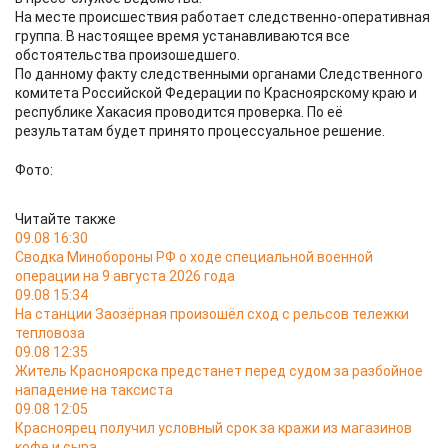
На месте происшествия работает следственно-оперативная
группа. В настоящее время устанавливаются все
обстоятельства произошедшего.
По данному факту следственными органами Следственного
комитета Российской Федерации по Красноярскому краю и
республике Хакасия проводится проверка. По её
результатам будет принято процессуальное решение.
Фото:
Читайте также
09.08 16:30
Сводка Минобороны РФ о ходе специальной военной
операции на 9 августа 2026 года
09.08 15:34
На станции Заозёрная произошёл сход с рельсов тележки
тепловоза
09.08 12:35
Житель Красноярска предстанет перед судом за разбойное
нападение на таксиста
09.08 12:05
Красноярец получил условный срок за кражи из магазинов
кофе и сыра