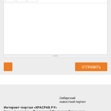
Сибирский
новостной портал
Интернет-портал «КРАСРАБ.РУ»