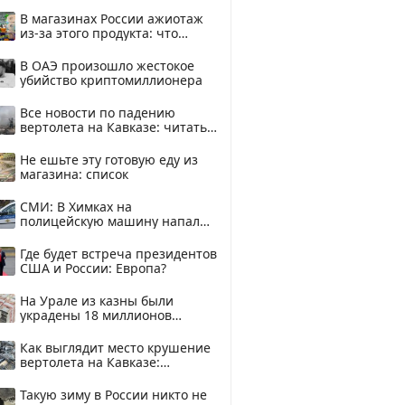
В магазинах России ажиотаж
из-за этого продукта: что
купить?
В ОАЭ произошло жестокое
убийство криптомиллионера
Все новости по падению
вертолета на Кавказе: читать
здесь
Не ешьте эту готовую еду из
магазина: список
СМИ: В Химках на
полицейскую машину напали
и подожгли.
Где будет встреча президентов
США и России: Европа?
На Урале из казны были
украдены 18 миллионов
рублей
Как выглядит место крушение
вертолета на Кавказе:
смотреть
Такую зиму в России никто не