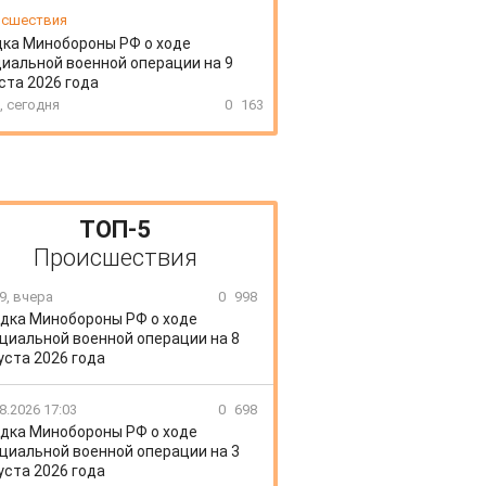
сшествия
ка Минобороны РФ о ходе
иальной военной операции на 9
ста 2026 года
, сегодня
0
163
ТОП-5
Происшествия
9, вчера
0
998
дка Минобороны РФ о ходе
циальной военной операции на 8
уста 2026 года
8.2026 17:03
0
698
дка Минобороны РФ о ходе
циальной военной операции на 3
уста 2026 года