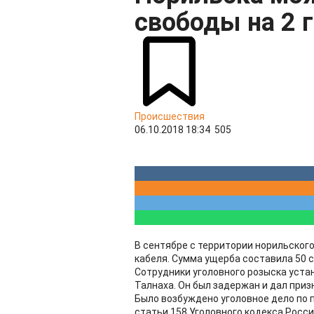
свободы на 2 
Происшествия
06.10.2018 18:34
505
В сентябре с территории норильског
кабеля. Сумма ущерба составила 50 
Сотрудники уголовного розыска уста
Талнаха. Он был задержан и дал приз
Было возбуждено уголовное дело по 
статьи 158 Уголовного кодекса Росс