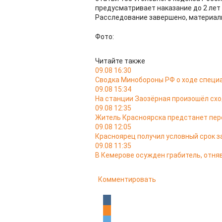
предусматривает наказание до 2 лет
Расследование завершено, материал
Фото:
Читайте также
09.08 16:30
Сводка Минобороны РФ о ходе специа
09.08 15:34
На станции Заозёрная произошёл схо
09.08 12:35
Житель Красноярска предстанет пере
09.08 12:05
Красноярец получил условный срок за
09.08 11:35
В Кемерове осужден грабитель, отняв
Комментировать