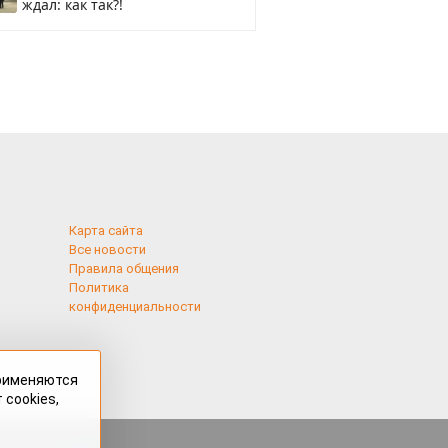
ждал: как так?!
Карта сайта
Все новости
Правила общения
Политика
конфиденциальности
применяются
 cookies,