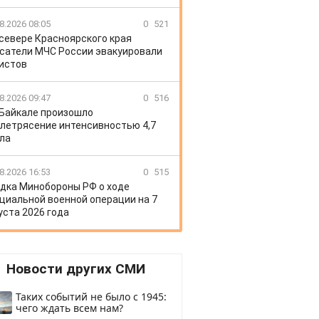
8.2026 08:05
0
521
 севере Красноярского края
сатели МЧС России эвакуировали
истов
8.2026 09:47
0
516
 Байкале произошло
летрясение интенсивностью 4,7
ла
8.2026 16:53
0
515
дка Минобороны РФ о ходе
циальной военной операции на 7
уста 2026 года
Новости других СМИ
Таких событий не было с 1945:
чего ждать всем нам?