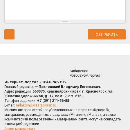
Сибирский
новостной портал
Интернет-портал «КРАСРАБ.РУ»
Главный редактор —
Павловский Владимир Евгеньевич.
Адрес редакции:
660075, Красноярский край, г. Красноярск, ул.
Железнодорожников, д. 17, пом. 9, оф. 615.
Телефон редакции:
+7 (391) 211-56-88
E-mail:
redaktor@krasrab.krsn.ru
Мнения авторов статей, опубликованных на портале «Красраб»,
материалов, размещённых в разделах «Мнения», «Молва», а также
комментариев пользователей к материалам сайта могут не совпадать
с позицией редакции.
Архив материалов