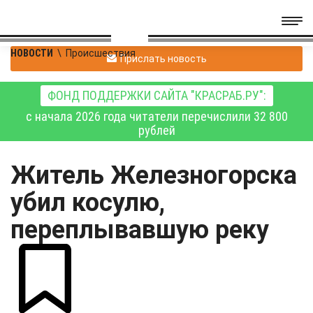
НОВОСТИ
\
Происшествия
Прислать новость
ФОНД ПОДДЕРЖКИ САЙТА "КРАСРАБ.РУ":
с начала 2026 года читатели перечислили 32 800
рублей
Житель Железногорска
убил косулю,
переплывавшую реку