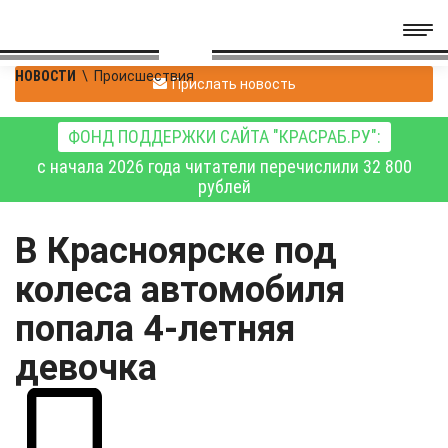
НОВОСТИ
\
Происшествия
Прислать новость
ФОНД ПОДДЕРЖКИ САЙТА "КРАСРАБ.РУ":
с начала 2026 года читатели перечислили 32 800
рублей
В Красноярске под
колеса автомобиля
попала 4-летняя
девочка