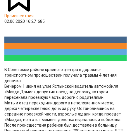
Происшествия
02.06.2020 16:27
685
В Советском районе краевого центра в дорожно-
транспортном происшествии получила травмы 4-летняя
девочка.
Вечером 1 июня на улие Ястынской водитель автомобиля
«Мазда Дэмио» допустил наезд на девочку, которая
пересекала проезжую часть дороги с родителями.
Мать и отец переходили дорогу в неположенном месте,
держа четырехлетнюю дочь за руку. Остановившись на
середине проезжей части, взрослые ждали, когда проедет
«Мазда», но в этот момент девочка вырвалась и побежала.
После происшествия ребенок был доставлен в больницу.
Пешеходный переход находится в 200 метрах от места ДТП.