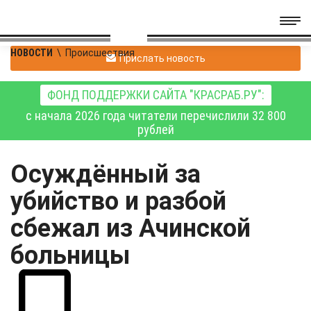
НОВОСТИ
\
Происшествия
Прислать новость
ФОНД ПОДДЕРЖКИ САЙТА "КРАСРАБ.РУ":
с начала 2026 года читатели перечислили 32 800
рублей
Осуждённый за
убийство и разбой
сбежал из Ачинской
больницы