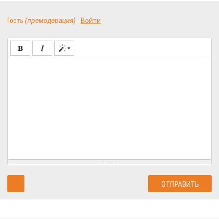
Гость
(премодерация)
Войти