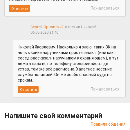
Пожаловаться
Сергей Орловский
ответил Николай
06.05.2020 21:40
Николай Яковлевич. Насколько я знаю, таких ЗК на
ночь к койке наручниками пристёгивают (или как
сосед рассказал- наручником к охраняющем), а тут
лежи в палате, по телефону сговаривайся, где
устав, там же всё расписано. Халатное несение
службы полицией. Он же особо опасный судя по
срокам.
Пожаловаться
Напишите свой комментарий
Правила общения