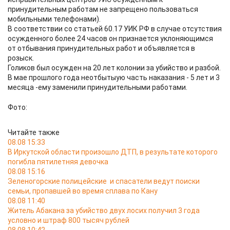
принудительным работам не запрещено пользоваться
мобильными телефонами).
В соответствии со статьей 60.17 УИК РФ в случае отсутствия
осужденного более 24 часов он признается уклоняющимся
от отбывания принудительных работ и объявляется в
розыск.
Голиков был осужден на 20 лет колонии за убийство и разбой.
В мае прошлого года неотбытыую часть наказания - 5 лет и 3
месяца -ему заменили принудительными работами.
Фото:
Читайте также
08.08 15:33
В Иркутской области произошло ДТП, в результате которого
погибла пятилетняя девочка
08.08 15:16
Зеленогорские полицейские и спасатели ведут поиски
семьи, пропавшей во время сплава по Кану
08.08 11:40
Житель Абакана за убийство двух лосих получил 3 года
условно и штраф 800 тысяч рублей