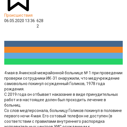
Происшествия
06.05.2020 13:36
628
2
4 мая в Ачинской межрайонной больнице № 1 при проведении
проверки сотрудники ИК-31 онаружили, что медучреждение
самовольно покинул осужденный Голиков, 1978 года
рождения.
С 2019 года он отбывает наказание в виде принудительных
работ и в настоящее долен был проходить лечение в
больниц.
Со слов медперсонала, больницу Голиков покинул в половине
первого ночи 4 мая. Его сотовый телефон не доступен (в
соответствии с правилами внутреннего распорядка
исправительных центров УИС осужденным к