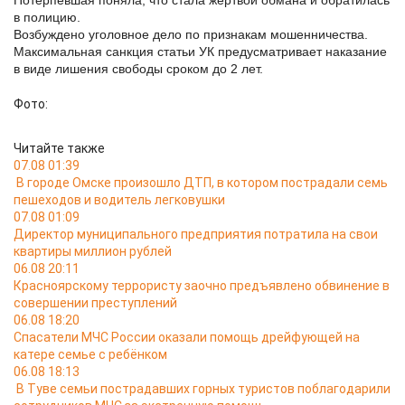
Потерпевшая поняла, что стала жертвой обмана и обратилась
в полицию.
Возбуждено уголовное дело по признакам мошенничества.
Максимальная санкция статьи УК предусматривает наказание
в виде лишения свободы сроком до 2 лет.
Фото:
Читайте также
07.08 01:39
В городе Омске произошло ДТП, в котором пострадали семь
пешеходов и водитель легковушки
07.08 01:09
Директор муниципального предприятия потратила на свои
квартиры миллион рублей
06.08 20:11
Красноярскому террористу заочно предъявлено обвинение в
совершении преступлений
06.08 18:20
Спасатели МЧС России оказали помощь дрейфующей на
катере семье с ребёнком
06.08 18:13
В Туве семьи пострадавших горных туристов поблагодарили