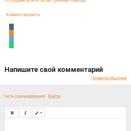
сотрудников МЧС за экстренную помощь
Комментировать
Напишите свой комментарий
Правила общения
Гость
(премодерация)
Войти