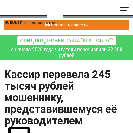
НОВОСТИ
\
Происшествия
Прислать новость
ФОНД ПОДДЕРЖКИ САЙТА "КРАСРАБ.РУ":
с начала 2026 года читатели перечислили 32 800
рублей
Кассир перевела 245
тысяч рублей
мошеннику,
представившемуся её
руководителем