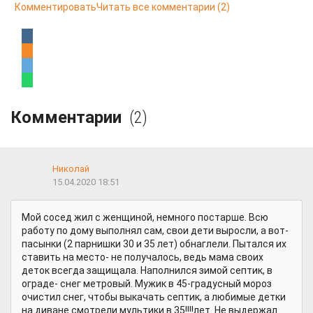
Комментировать
Читать все комментарии
(2)
Комментарии
(2)
Николай
15.04.2020 18:51
Мой сосед жил с женщиной, немного постарше. Всю
работу по дому выполнял сам, свои дети выросли, а вот-
пасынки (2 парнишки 30 и 35 лет) обнаглели. Пытался их
ставить на место- не получалось, ведь мама своих
деток всегда защищала. Наполнился зимой септик, в
ограде- снег метровый. Мужик в 45-градусный мороз
очистил снег, чтобы выкачать септик, а любимые детки
на диване смотрели мультики в 35!!!!лет. Не выдержал