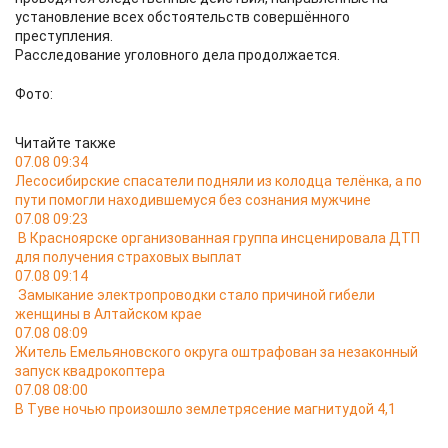
установление всех обстоятельств совершённого
преступления.
Расследование уголовного дела продолжается.
Фото:
Читайте также
07.08 09:34
Лесосибирские спасатели подняли из колодца телёнка, а по
пути помогли находившемуся без сознания мужчине
07.08 09:23
В Красноярске организованная группа инсценировала ДТП
для получения страховых выплат
07.08 09:14
Замыкание электропроводки стало причиной гибели
женщины в Алтайском крае
07.08 08:09
Житель Емельяновского округа оштрафован за незаконный
запуск квадрокоптера
07.08 08:00
В Туве ночью произошло землетрясение магнитудой 4,1