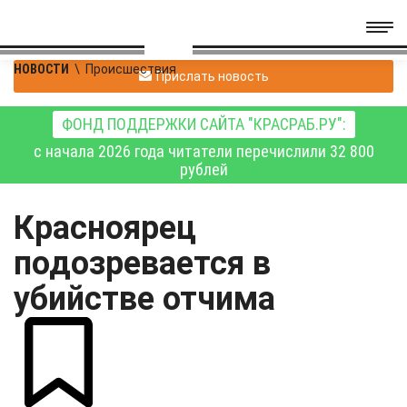
НОВОСТИ
\
Происшествия
Прислать новость
ФОНД ПОДДЕРЖКИ САЙТА "КРАСРАБ.РУ":
с начала 2026 года читатели перечислили 32 800
рублей
Красноярец
подозревается в
убийстве отчима