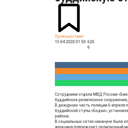
Происшествия
15.04.2020 01:50
620
6
Сотрудники отдела МВД России «Еме
буддийское религиозное сооружение,
В дежурную часть полиции 6 апреля 
буддийской ступы «Бодхи», установле
района.
В социальных сетях накануне была о
женщина повреждает религиозный мо