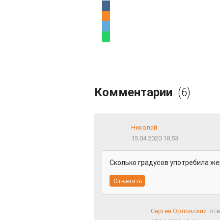
Комментарии
(6)
Николай
15.04.2020 18:53
Сколько градусов употребила же
Сергей Орловский
отв