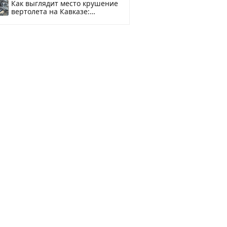
Как выглядит место крушение
вертолета на Кавказе:
смотреть