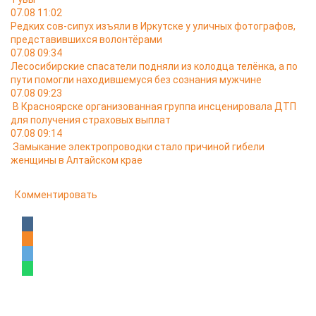
07.08 11:02
Редких сов-сипух изъяли в Иркутске у уличных фотографов,
представившихся волонтёрами
07.08 09:34
Лесосибирские спасатели подняли из колодца телёнка, а по
пути помогли находившемуся без сознания мужчине
07.08 09:23
В Красноярске организованная группа инсценировала ДТП
для получения страховых выплат
07.08 09:14
Замыкание электропроводки стало причиной гибели
женщины в Алтайском крае
Комментировать