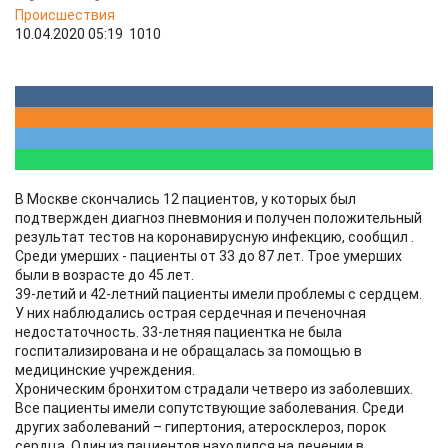
Происшествия
10.04.2020 05:19
1010
В Москве скончались 12 пациентов, у которых был
подтвержден диагноз пневмония и получен положительный
результат тестов на коронавирусную инфекцию, сообщил .
Среди умерших - пациенты от 33 до 87 лет. Трое умерших
были в возрасте до 45 лет.
39-летий и 42-летний пациенты имели проблемы с сердцем.
У них наблюдались острая сердечная и печеночная
недостаточность. 33-летняя пациентка не была
госпитализирована и не обращалась за помощью в
медицинские учреждения.
Хроническим бронхитом страдали четверо из заболевших.
Все пациенты имели сопутствующие заболевания. Среди
других заболеваний – гипертония, атеросклероз, порок
сердца. Один из пациентов находился на лечении в