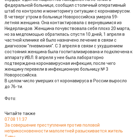
федеральной больнице, сообщил столичный оперативный
штаб по контролю и мониторингу ситуации с коронавирусом.
В четверг утром в больнице Новороссийска умерла 59-
летняя женщина. Она контактировала с вернувшимся из
Нидерландов. Женщина почувствовала себя плохо 20 марта,
но за медпомощью обратилась спустя 10 дней, 1 апреля в
частной клинике ей было назначено лечение в связи с
диагнозом "пневмония". С 3 апреля в связи с ухудшением
состояния женщина была госпитализирована и подключена к
аппарату ИВЛ. 8 апреля у нее была лабораторно
подтверждена коронавирусная инфекция, после чего
женщину перевели в инфекционную больницу № 3
Новороссийска.
В целом число умерших от коронавируса в России выросло
до 76-ти.
Фото:
Читайте также
07.08 11:37
За совершение преступления против половой
неприкосновенности малолетней разыскивается житель
Тувы