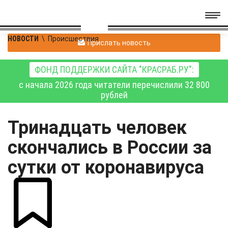
НОВОСТИ
\
Происшествия
Прислать новость
ФОНД ПОДДЕРЖКИ САЙТА "КРАСРАБ.РУ":
с начала 2026 года читатели перечислили 32 800
рублей
Тринадцать человек
скончались в России за
сутки от коронавируса