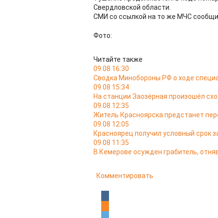
Свердловской области.
СМИ со ссылкой на то же МЧС сообщи
Фото:
Читайте также
09.08 16:30
Сводка Минобороны РФ о ходе специа
09.08 15:34
На станции Заозёрная произошёл схо
09.08 12:35
Житель Красноярска предстанет пере
09.08 12:05
Красноярец получил условный срок за
09.08 11:35
В Кемерове осужден грабитель, отняв
Комментировать