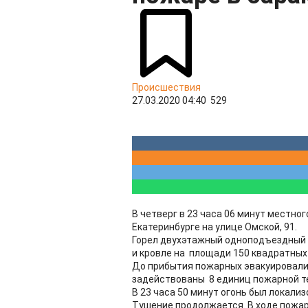
Происшествия
27.03.2020 04:40
529
В четверг в 23 часа 06 минут местно
Екатеринбурге на улице Омской, 91.
Горел двухэтажный одноподъездный 
и кровле на площади 150 квадратных
До прибытия пожарных эвакуировали
задействованы 8 единиц пожарной те
В 23 часа 50 минут огонь был локали
Тушение продолжается. В ходе пожар