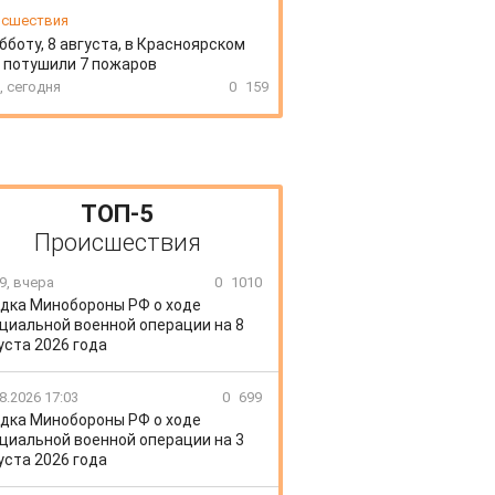
сшествия
бботу, 8 августа, в Красноярском
 потушили 7 пожаров
, сегодня
0
159
ТОП-5
Происшествия
9, вчера
0
1010
дка Минобороны РФ о ходе
циальной военной операции на 8
уста 2026 года
8.2026 17:03
0
699
дка Минобороны РФ о ходе
циальной военной операции на 3
уста 2026 года