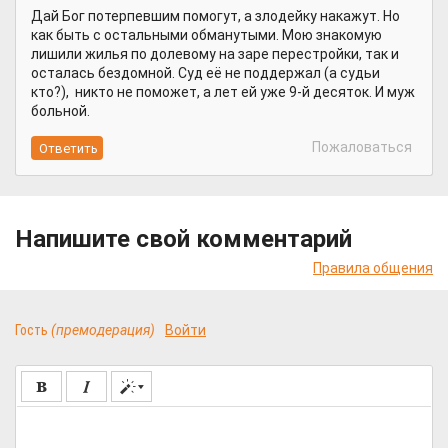
Дай Бог потерпевшим помогут, а злодейку накажут. Но
как быть с остальными обманутыми. Мою знакомую
лишили жилья по долевому на заре перестройки, так и
осталась бездомной. Суд её не поддержал (а судьи
кто?), никто не поможет, а лет ей уже 9-й десяток. И муж
больной.
Пожаловаться
Напишите свой комментарий
Правила общения
Гость
(премодерация)
Войти