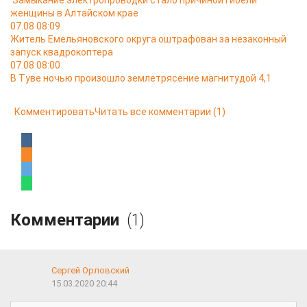
Замыкание электропроводки стало причиной гибели
женщины в Алтайском крае
07.08 08:09
Житель Емельяновского округа оштрафован за незаконный
запуск квадрокоптера
07.08 08:00
В Туве ночью произошло землетрясение магнитудой 4,1
Комментировать
Читать все комментарии
(1)
Комментарии
(1)
Сергей Орловский
15.03.2020 20:44