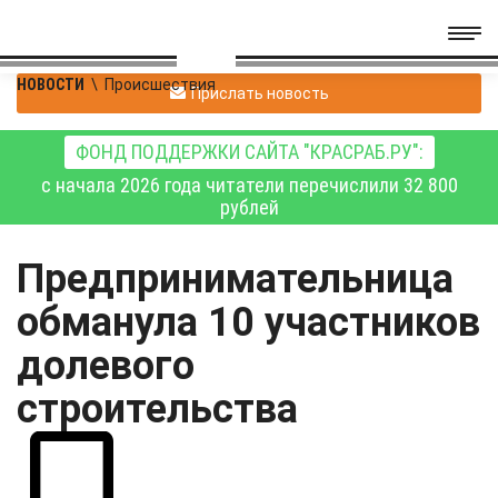
НОВОСТИ
\
Происшествия
Прислать новость
ФОНД ПОДДЕРЖКИ САЙТА "КРАСРАБ.РУ":
с начала 2026 года читатели перечислили 32 800
рублей
Предпринимательница
обманула 10 участников
долевого
строительства