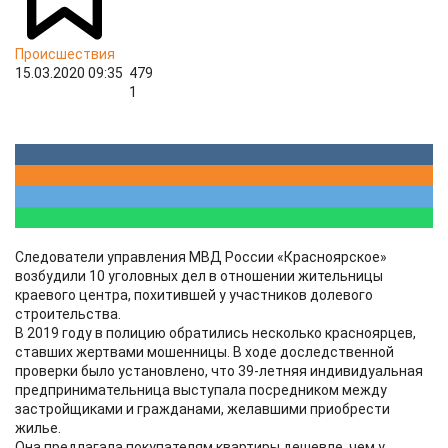
Происшествия
15.03.2020 09:35
479
1
Следователи управления МВД России «Красноярское»
возбудили 10 уголовных дел в отношении жительницы
краевого центра, похитившей у участников долевого
строительства.
В 2019 году в полицию обратились несколько красноярцев,
ставших жертвами мошенницы. В ходе доследственной
проверки было установлено, что 39-летняя индивидуальная
предпринимательница выступала посредником между
застройщиками и гражданами, желавшими приобрести
жилье.
Она предлагала покупателям квартиры дешевле, чем у