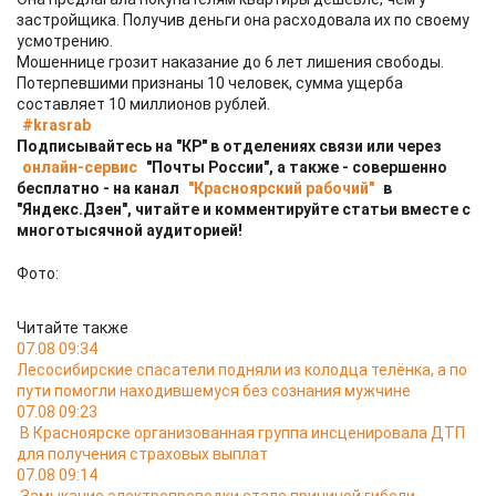
застройщика. Получив деньги она расходовала их по своему
усмотрению.
Мошеннице грозит наказание до 6 лет лишения свободы.
Потерпевшими признаны 10 человек, сумма ущерба
составляет 10 миллионов рублей.
#krasrab
Подписывайтесь на "КР" в отделениях связи или через
онлайн-сервис
"Почты России", а также - совершенно
бесплатно - на канал
"Красноярский рабочий"
в
"Яндекс.Дзен", читайте и комментируйте статьи вместе с
многотысячной аудиторией!
Фото:
Читайте также
07.08 09:34
Лесосибирские спасатели подняли из колодца телёнка, а по
пути помогли находившемуся без сознания мужчине
07.08 09:23
В Красноярске организованная группа инсценировала ДТП
для получения страховых выплат
07.08 09:14