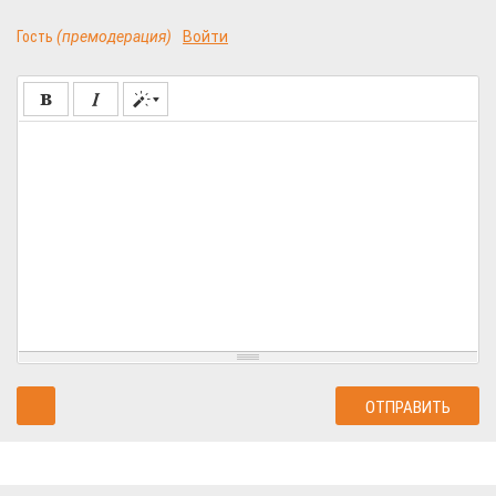
Гость
(премодерация)
Войти