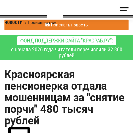
НОВОСТИ
\
Происшествия
Прислать новость
ФОНД ПОДДЕРЖКИ САЙТА "КРАСРАБ.РУ":
с начала 2026 года читатели перечислили 32 800
рублей
Красноярская
пенсионерка отдала
мошенницам за "снятие
порчи" 480 тысяч
рублей