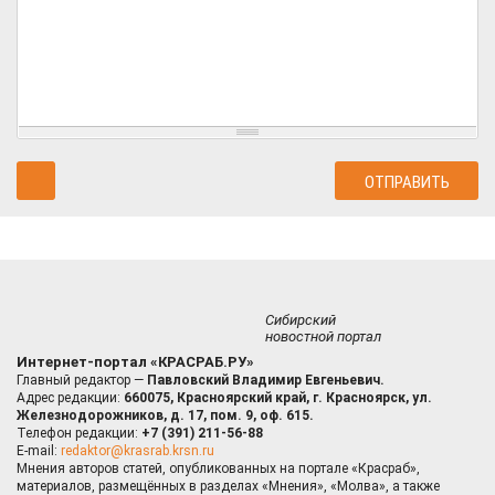
Сибирский
новостной портал
Интернет-портал «КРАСРАБ.РУ»
Главный редактор —
Павловский Владимир Евгеньевич.
Адрес редакции:
660075, Красноярский край, г. Красноярск, ул.
Железнодорожников, д. 17, пом. 9, оф. 615.
Телефон редакции:
+7 (391) 211-56-88
E-mail:
redaktor@krasrab.krsn.ru
Мнения авторов статей, опубликованных на портале «Красраб»,
материалов, размещённых в разделах «Мнения», «Молва», а также