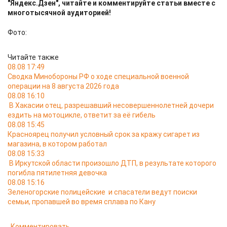
"Яндекс.Дзен", читайте и комментируйте статьи вместе с
многотысячной аудиторией!
Фото:
Читайте также
08.08 17:49
Сводка Минобороны РФ о ходе специальной военной
операции на 8 августа 2026 года
08.08 16:10
В Хакасии отец, разрешавший несовершеннолетней дочери
ездить на мотоцикле, ответит за её гибель
08.08 15:45
Красноярец получил условный срок за кражу сигарет из
магазина, в котором работал
08.08 15:33
В Иркутской области произошло ДТП, в результате которого
погибла пятилетняя девочка
08.08 15:16
Зеленогорские полицейские и спасатели ведут поиски
семьи, пропавшей во время сплава по Кану
Комментировать