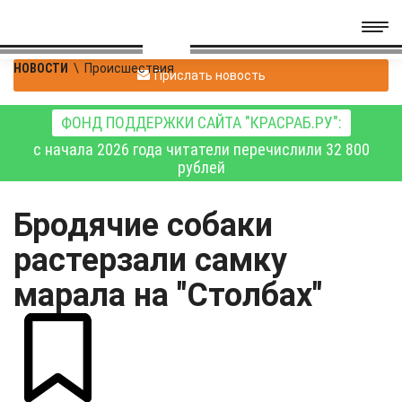
НОВОСТИ
\
Происшествия
Прислать новость
ФОНД ПОДДЕРЖКИ САЙТА "КРАСРАБ.РУ":
с начала 2026 года читатели перечислили 32 800
рублей
Бродячие собаки
растерзали самку
марала на "Столбах"