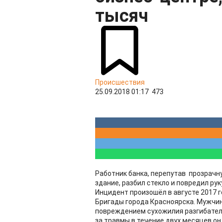
тысяч
Происшествия
25.09.2018 01:17
473
Работник банка, перепутав прозрачн
здание, разбил стекло и повредил рук
Инцидент произошёл в августе 2017 г
Бригады города Красноярска. Мужчин
повреждением сухожилия разгибателя
за травмы в течение двух месяцев он