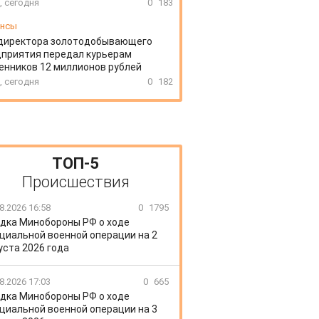
, сегодня
0
183
ансы
директора золотодобывающего
приятия передал курьерам
нников 12 миллионов рублей
, сегодня
0
182
ТОП-5
Происшествия
8.2026 16:58
0
1795
дка Минобороны РФ о ходе
циальной военной операции на 2
уста 2026 года
8.2026 17:03
0
665
дка Минобороны РФ о ходе
циальной военной операции на 3