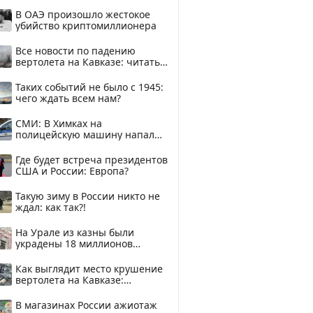
В ОАЭ произошло жестокое
убийство криптомиллионера
Все новости по падению
вертолета на Кавказе: читать
здесь
Таких событий не было с 1945:
чего ждать всем нам?
СМИ: В Химках на
полицейскую машину напали
и подожгли.
Где будет встреча президентов
США и России: Европа?
Такую зиму в России никто не
ждал: как так?!
На Урале из казны были
украдены 18 миллионов
рублей
Как выглядит место крушение
вертолета на Кавказе:
смотреть
В магазинах России ажиотаж