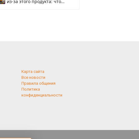
из-за этого продукта: что
купить?
Карта сайта
Все новости
Правила общения
Политика
конфиденциальности
применяются
 cookies,