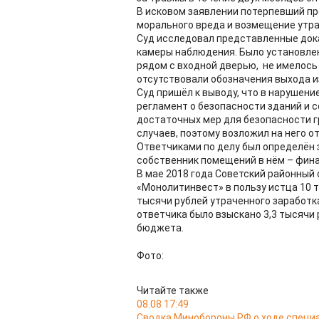
В исковом заявлении потерпевший п
морального вреда и возмещение утра
Суд исследовал представленные дока
камеры наблюдения. Было установлен
рядом с входной дверью, не имелось
отсутствовали обозначения выхода и
Суд пришёл к выводу, что в нарушен
регламент о безопасности зданий и 
достаточных мер для безопасности 
случаев, поэтому возложил на него о
Ответчиками по делу был определён 
собственник помещений в нём – фин
В мае 2018 года Советский районный
«Монолитинвест» в пользу истца 10 
тысячи рублей утраченного заработка
ответчика было взыскано 3,3 тысячи
бюджета.
Фото:
Читайте также
08.08 17:49
Сводка Минобороны РФ о ходе специа