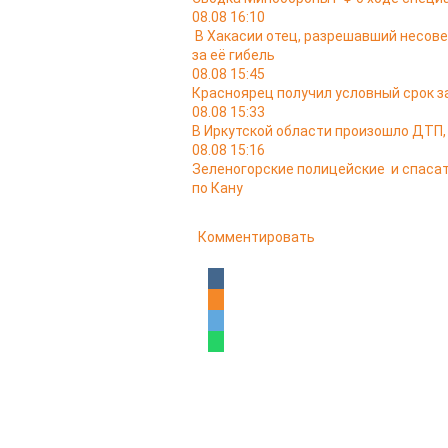
08.08 16:10
В Хакасии отец, разрешавший несов
за её гибель
08.08 15:45
Красноярец получил условный срок за
08.08 15:33
В Иркутской области произошло ДТП,
08.08 15:16
Зеленогорские полицейские и спасат
по Кану
Комментировать