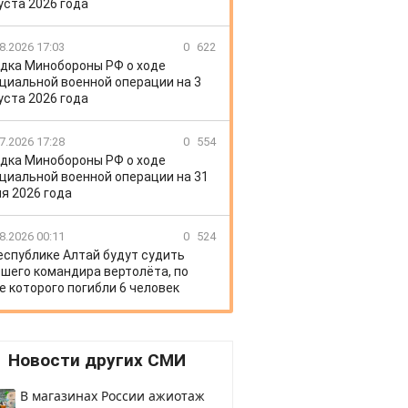
уста 2026 года
8.2026 17:03
0
622
дка Минобороны РФ о ходе
циальной военной операции на 3
уста 2026 года
7.2026 17:28
0
554
дка Минобороны РФ о ходе
циальной военной операции на 31
я 2026 года
8.2026 00:11
0
524
еспублике Алтай будут судить
шего командира вертолёта, по
е которого погибли 6 человек
Новости других СМИ
В магазинах России ажиотаж