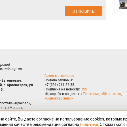
ирский
стной портал
Архив материалов
Подача рекламы:
 Евгеньевич.
+7 (391) 211-56-88
, г. Красноярск, ул.
Подписка на новости:
RSS
15.
«Красраб» в соцсетях:
«Телеграм»
,
«ВКонтакте»
,
«Одноклассники»
портале «Красраб»,
ия», «Молва»,
риалам сайта могут
на сайте, Вы даете согласие на использование cookies, которые 
ышения качества рекомендаций согласно
Политике
. Отказаться от