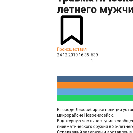
летнего мужч
Происшествия
24.12.2019 16:35
639
1
В городе Лесосибирске полиция уст
микрорайоне Новоенисейск.
В дежурную часть поступило сообщен
пневматического оружия в 35-летнег
Стрелявший задержан и доставлен в 