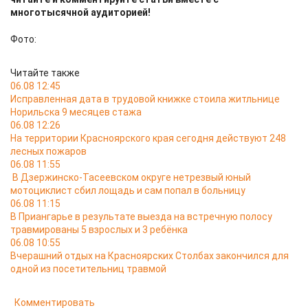
многотысячной аудиторией!
Фото:
Читайте также
06.08 12:45
Исправленная дата в трудовой книжке стоила житльнице
Норильска 9 месяцев стажа
06.08 12:26
На территории Красноярского края сегодня действуют 248
лесных пожаров
06.08 11:55
В Дзержинско-Тасеевском округе нетрезвый юный
мотоциклист сбил лощадь и сам попал в больницу
06.08 11:15
В Приангарье в результате выезда на встречную полосу
травмированы 5 взрослых и 3 ребёнка
06.08 10:55
Вчерашний отдых на Красноярских Столбах закончился для
одной из посетительниц травмой
Комментировать