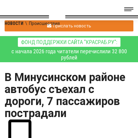
НОВОСТИ
\
Происшествия
Прислать новость
ФОНД ПОДДЕРЖКИ САЙТА "КРАСРАБ.РУ":
с начала 2026 года читатели перечислили 32 800
рублей
В Минусинском районе
автобус съехал с
дороги, 7 пассажиров
пострадали