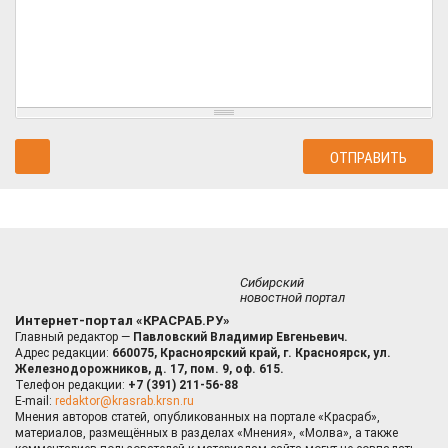
Сибирский
новостной портал
Интернет-портал «КРАСРАБ.РУ»
Главный редактор —
Павловский Владимир Евгеньевич.
Адрес редакции:
660075, Красноярский край, г. Красноярск, ул.
Железнодорожников, д. 17, пом. 9, оф. 615.
Телефон редакции:
+7 (391) 211-56-88
E-mail:
redaktor@krasrab.krsn.ru
Мнения авторов статей, опубликованных на портале «Красраб»,
материалов, размещённых в разделах «Мнения», «Молва», а также