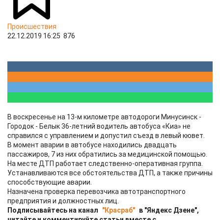
Происшествия
22.12.2019 16:25
876
В воскресенье на 13-м километре автодороги Минусинск -
Городок - Белык 36-летний водитель автобуса «Киа» не
справился с управлением и допустил съезд в левый кювет.
В момент аварии в автобусе находились двадцать
пассажиров, 7 из них обратились за медицинской помощью.
На месте ДТП работает следственно-оперативная группа.
Устанавливаются все обстоятельства ДТП, а также причины
способствующие аварии.
Назначена проверка перевозчика автотранспортного
предприятия и должностных лиц.
Подписывайтесь на канал
"Красраб"
в "Яндекс Дзене",
читайте и комментируйте статьи вместе с