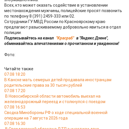
Всех, кто может оказать содействие в установлении
местонахождения мужчины, полицейские просят позвонить
по телефону 8 (391) 2459-333 или 02.
Сотрудники ГУ МВД России по Красноярскому краю
предлагают разыскиваемому добровольно явиться в отдел
полиции.
Подписывайтесь на канал
"Красраб"
в "Яндекс Дзене",
обменивайтесь впечатлениями о прочитанном и увиденном!
Фото:
Читайте также
07.08 18:20
В Канске мать семерых детей продавала иностранцам
родительские права за 30 тысяч рублей
07.08 17:20
В Новосибирской области автомобиль выехал на
железнодорожный переезд и столкнулся с поездом
07.08 16:53
Сводка Минобороны РФ о ходе специальной военной
операции на 7 августа 2026 года
07.08 16:30