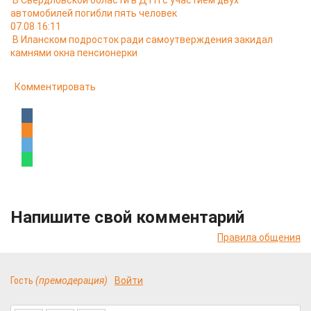
В Свердловской области в ДТП с участием двух
автомобилей погибли пять человек
07.08 16:11
В Иланском подросток ради самоутверждения закидал
камнями окна пенсионерки
Комментировать
Напишите свой комментарий
Правила общения
Гость
(премодерация)
Войти