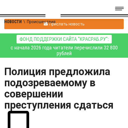
НОВОСТИ
\
Происшествия
Прислать новость
ФОНД ПОДДЕРЖКИ САЙТА "КРАСРАБ.РУ":
с начала 2026 года читатели перечислили 32 800
рублей
Полиция предложила
подозреваемому в
совершении
преступления сдаться