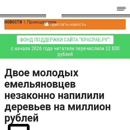
НОВОСТИ
\
Происшествия
Прислать новость
ФОНД ПОДДЕРЖКИ САЙТА "КРАСРАБ.РУ":
с начала 2026 года читатели перечислили 32 800
рублей
Двое молодых
емельяновцев
незаконно напилили
деревьев на миллион
рублей