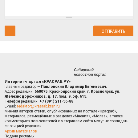
Сибирский
новостной портал
Интернет-портал «КРАСРАБ.РУ»
Главный редактор —
Павловский Владимир Евгеньевич.
Адрес редакции:
660075, Красноярский край, г. Красноярск, ул.
Железнодорожников, д. 17, пом. 9, оф. 615.
Телефон редакции:
+7 (391) 211-56-88
E-mail:
redaktor@krasrab.krsn.ru
Мнения авторов статей, опубликованных на портале «Красраб»,
материалов, размещённых в разделах «Мнения», «Молва», а также
комментариев пользователей к материалам сайта могут не совпадать
с позицией редакции.
Архив материалов
Подача рекламы: