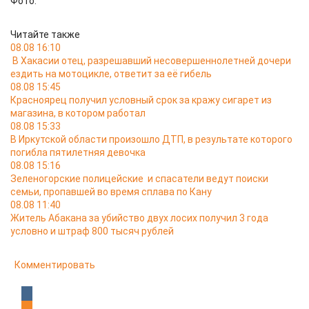
Фото:
Читайте также
08.08 16:10
В Хакасии отец, разрешавший несовершеннолетней дочери
ездить на мотоцикле, ответит за её гибель
08.08 15:45
Красноярец получил условный срок за кражу сигарет из
магазина, в котором работал
08.08 15:33
В Иркутской области произошло ДТП, в результате которого
погибла пятилетняя девочка
08.08 15:16
Зеленогорские полицейские и спасатели ведут поиски
семьи, пропавшей во время сплава по Кану
08.08 11:40
Житель Абакана за убийство двух лосих получил 3 года
условно и штраф 800 тысяч рублей
Комментировать