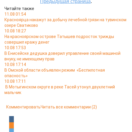
Читайте также
11.08 01:54
Красноярца накажут за добычу лечебной грязи на тувинском
озере Сватиково
10.08 18:27
На красноярском острове Татышев подросток трижды
совершил кражу денег
10.08 17:53
В Енисейске дедушка доверил управление своей машиной
внуку, не имеющему прав
10.08 17:14
В Омской области объявлен режим «Беспилотная
опасность»
10.08 17:11
В Мотыгинском округе в реке Тасей утонул двухлетний
мальчик
Комментировать
Читать все комментарии
(2)