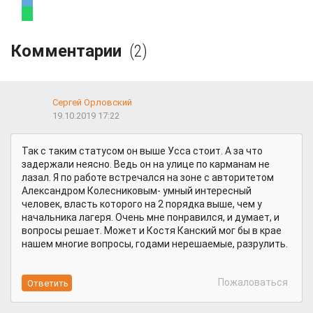
Комментарии
(2)
Сергей Орловский
19.10.2019 17:22
Так с таким статусом он выше Усса стоит. А за что
задержали неясно. Ведь он на улице по карманам не
лазал. Я по работе встречался на зоне с авторитетом
Александром Колесниковым- умный интересный
человек, власть которого на 2 порядка выше, чем у
начальника лагеря. Очень мне понравился, и думает, и
вопросы решает. Может и Костя Канский мог бы в крае
нашем многие вопросы, годами нерешаемые, разрулить.
Пожаловаться