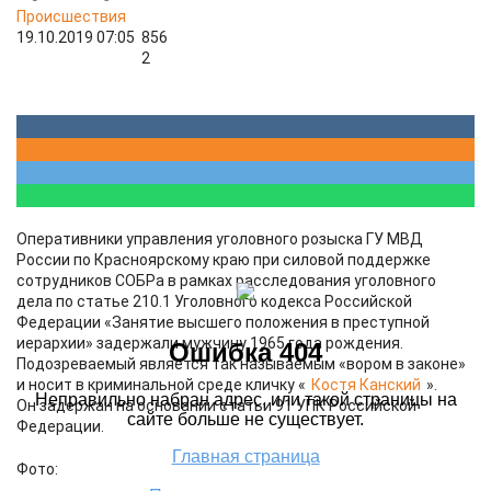
Происшествия
19.10.2019 07:05
856
2
Оперативники управления уголовного розыска ГУ МВД
России по Красноярскому краю при силовой поддержке
сотрудников СОБРа в рамках расследования уголовного
дела по статье 210.1 Уголовного кодекса Российской
Федерации «Занятие высшего положения в преступной
иерархии» задержали мужчину 1965 года рождения.
Подозреваемый является так называемым «вором в законе»
и носит в криминальной среде кличку «
Костя Канский
».
Он задержан на основании статьи 91 УПК Российской
Федерации.
Фото: