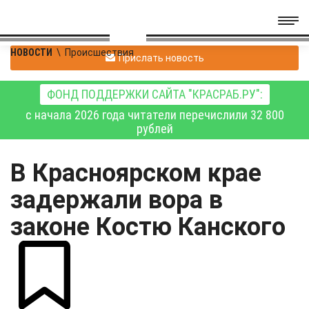
НОВОСТИ
\
Происшествия
Прислать новость
ФОНД ПОДДЕРЖКИ САЙТА "КРАСРАБ.РУ":
с начала 2026 года читатели перечислили 32 800
рублей
В Красноярском крае
задержали вора в
законе Костю Канского