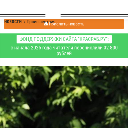
НОВОСТИ
\
Происшествия
Прислать новость
ФОНД ПОДДЕРЖКИ САЙТА "КРАСРАБ.РУ":
с начала 2026 года читатели перечислили 32 800
рублей
В Дзержинском районе
Новосибирска
задержаны родители,
обвиняемые в убийстве
сына