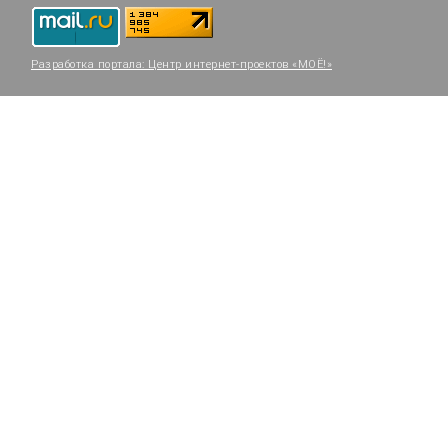
Разработка портала:
Центр интернет-проектов «МОЁ!»