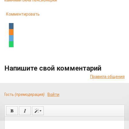
камнями окна пенсионерки
Комментировать
Напишите свой комментарий
Правила общения
Гость
(премодерация)
Войти