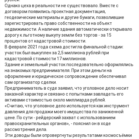
Однако цеха в реальности не существовало. Вместе с
договором появились проектная документация,
геодезические материалы и другие бумаги, позволившие
зарегистрировать право собственности на объект
недвижимости. А наличие здания автоматически открывало
дорогу к льготному выкупу земли без торгов - за 15
процентов от кадастровой стоимости.
В феврале 2021 года схема достигла финальной стадии:
участок был выкуплен за 2,5 миллиона рублей при
кадастровой стоимости 17 миллионов.
Здание и земельный участок последовательно оформлялись
на знакомых предпринимателя. При этом деньги на
оформление и юридическое сопровождение обеспечивал
сам организатор сделки.
Предприниматель в суде заявил, что уголовное дело носит
заказной характер и связано с попытками завладеть его
активами стоимостью около миллиарда рублей.
«Считаю, что уголовное дело используется как инструмент
давления для продажи моего имущества по заниженной
цене. По сути - рейдерский захват с использованием
правоохранительных органов», - пояснил он в ходе
рассмотрения дела.
Эти доводы были опровергнуты результатами космосъёмки