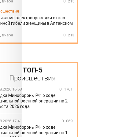
, вчера
0
215
сшествия
ыкание электропроводки стало
иной гибели женщины в Алтайском
, вчера
0
213
ТОП-5
Происшествия
8.2026 16:58
0
1761
дка Минобороны РФ о ходе
циальной военной операции на 2
уста 2026 года
8.2026 17:41
0
869
дка Минобороны РФ о ходе
циальной военной операции на 1