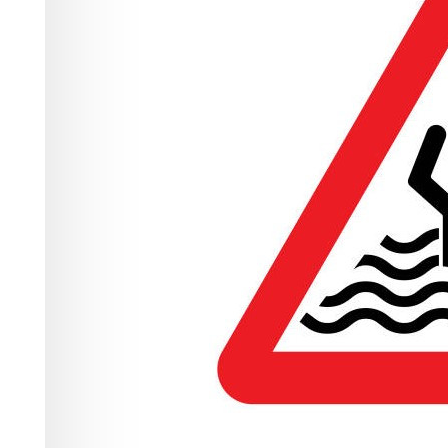
на воде
Происшествия
09.06.2026 07:08
276