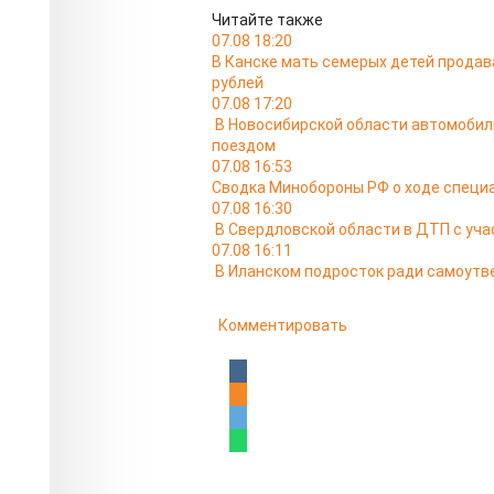
Читайте также
07.08 18:20
В Канске мать семерых детей продав
рублей
07.08 17:20
В Новосибирской области автомобил
поездом
07.08 16:53
Сводка Минобороны РФ о ходе специа
07.08 16:30
В Свердловской области в ДТП с уча
07.08 16:11
В Иланском подросток ради самоутв
Комментировать