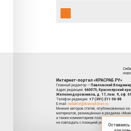
Сиб
ново
Интернет-портал «КРАСРАБ.РУ»
Главный редактор —
Павловский Владимир
Адрес редакции:
660075, Красноярский край
Железнодорожников, д. 17, пом. 9, оф. 6
Телефон редакции:
+7 (391) 211-56-88
E-mail:
redaktor@krasrab.krsn.ru
Мнения авторов статей, опубликованных на 
материалов, размещённых в разделах «Мнен
а также комментариев пользователей к мате
не совпадать с позицией редакции.
Оставаясь 
для пов