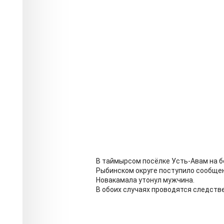
В таймырсом посёлке Усть-Авам на б
Рыбинском округе поступило сообщен
Новакамала утонул мужчина.
В обоих случаях проводятся следств