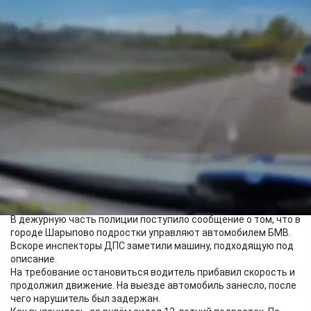
Происшествия
08.06.2026 18:22
384
В дежурную часть полиции поступило сообщение о том, что в
городе Шарыпово подростки управляют автомобилем БМВ.
Вскоре инспекторы ДПС заметили машину, подходящую под
описание.
На требование остановиться водитель прибавил скорость и
продолжил движение. На выезде автомобиль занесло, после
чего нарушитель был задержан.