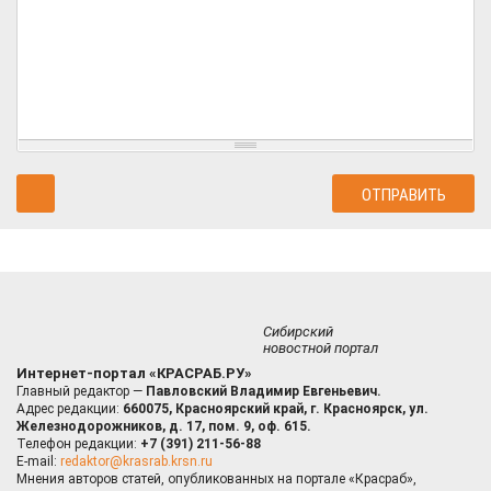
Сибирский
новостной портал
Интернет-портал «КРАСРАБ.РУ»
Главный редактор —
Павловский Владимир Евгеньевич.
Адрес редакции:
660075, Красноярский край, г. Красноярск, ул.
Железнодорожников, д. 17, пом. 9, оф. 615.
Телефон редакции:
+7 (391) 211-56-88
E-mail:
redaktor@krasrab.krsn.ru
Мнения авторов статей, опубликованных на портале «Красраб»,