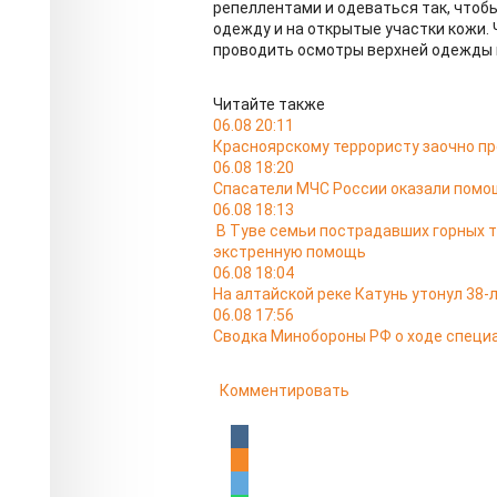
репеллентами и одеваться так, чтоб
одежду и на открытые участки кожи. 
проводить осмотры верхней одежды и
Читайте также
06.08 20:11
Красноярскому террористу заочно п
06.08 18:20
Спасатели МЧС России оказали помо
06.08 18:13
В Туве семьи пострадавших горных 
экстренную помощь
06.08 18:04
На алтайской реке Катунь утонул 38
06.08 17:56
Сводка Минобороны РФ о ходе специа
Комментировать