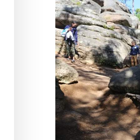
мужчина повре
Происшествия
08.06.2026 08:55
385