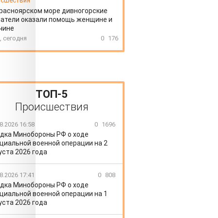
сшествия
расноярском море дивногорские
атели оказали помощь женщине и
чине
, сегодня
0
176
ТОП-5
Происшествия
8.2026 16:58
0
1696
дка Минобороны РФ о ходе
циальной военной операции на 2
уста 2026 года
8.2026 17:41
0
808
дка Минобороны РФ о ходе
циальной военной операции на 1
уста 2026 года