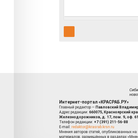
Сиб
ново
Интернет-портал «КРАСРАБ.РУ»
Главный редактор —
Павловский Владимир
Адрес редакции:
660075, Красноярский край
Железнодорожников, д. 17, пом. 9, оф. 6
Телефон редакции:
+7 (391) 211-56-88
E-mail:
redaktor@krasrab.krsn.ru
Мнения авторов статей, опубликованных на 
материалов, размещённых в разделах «Мнен