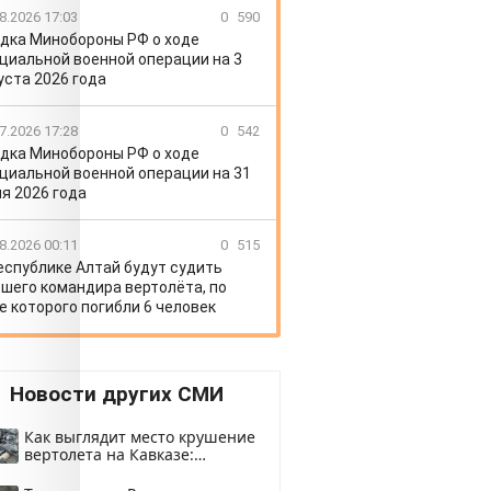
8.2026 17:03
0
590
дка Минобороны РФ о ходе
циальной военной операции на 3
уста 2026 года
7.2026 17:28
0
542
дка Минобороны РФ о ходе
циальной военной операции на 31
я 2026 года
8.2026 00:11
0
515
еспублике Алтай будут судить
шего командира вертолёта, по
е которого погибли 6 человек
Новости других СМИ
Как выглядит место крушение
вертолета на Кавказе:
смотреть