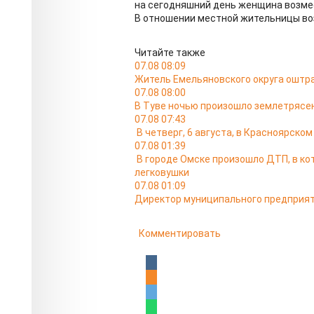
на сегодняшний день женщина возме
В отношении местной жительницы воз
Читайте также
07.08 08:09
Житель Емельяновского округа оштра
07.08 08:00
В Туве ночью произошло землетрясен
07.08 07:43
В четверг, 6 августа, в Красноярско
07.08 01:39
В городе Омске произошло ДТП, в к
легковушки
07.08 01:09
Директор муниципального предприят
Комментировать