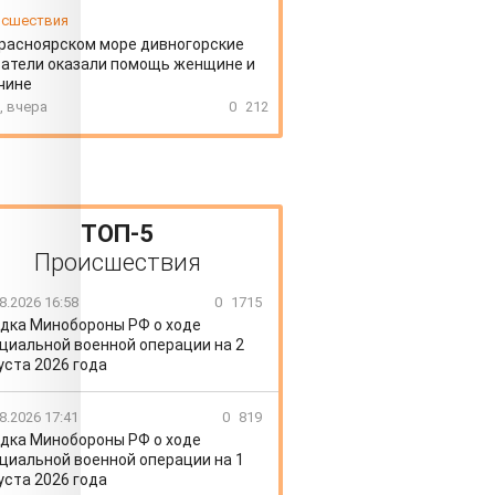
сшествия
расноярском море дивногорские
атели оказали помощь женщине и
чине
, вчера
0
212
ТОП-5
Происшествия
8.2026 16:58
0
1715
дка Минобороны РФ о ходе
циальной военной операции на 2
уста 2026 года
8.2026 17:41
0
819
дка Минобороны РФ о ходе
циальной военной операции на 1
уста 2026 года