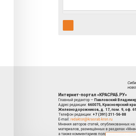
Сиб
ново
Интернет-портал «КРАСРАБ.РУ»
Главный редактор —
Павловский Владимир
Адрес редакции:
660075, Красноярский край
Железнодорожников, д. 17, пом. 9, оф. 6
Телефон редакции:
+7 (391) 211-56-88
E-mail:
redaktor@krasrab.krsn.ru
Мнения авторов статей, опубликованных на 
материалов, размещённых в разделах «Мнен
а также комментариев пользователей к мате