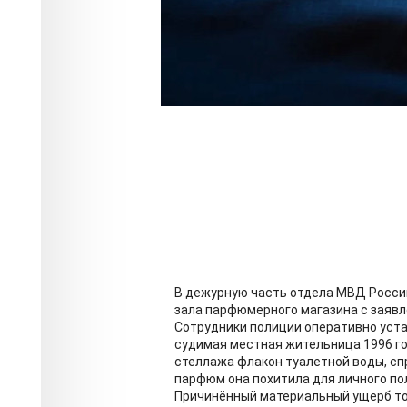
В дежурную часть отдела МВД Росси
зала парфюмерного магазина с заявл
Сотрудники полиции оперативно уста
судимая местная жительница 1996 го
стеллажа флакон туалетной воды, спря
парфюм она похитила для личного пол
Причинённый материальный ущерб тор