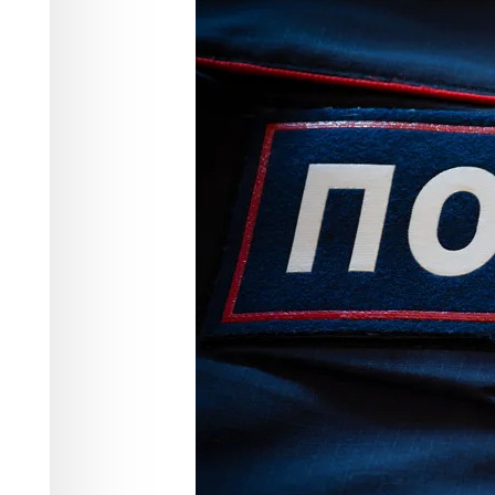
шопинга в па
Происшествия
07.06.2026 15:40
394