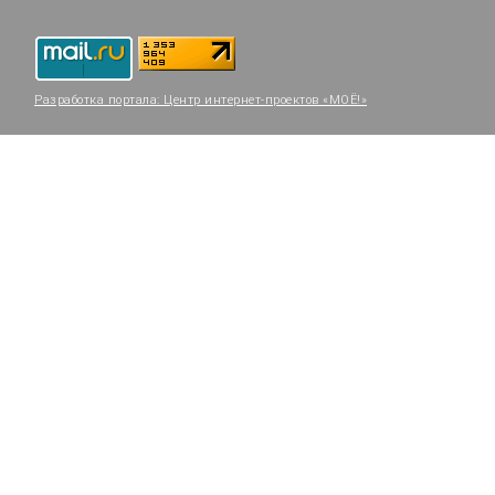
Разработка портала:
Центр интернет-проектов «МОЁ!»