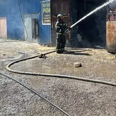
Происшествия
07.06.2026 10:04
526
Пожар в деревне Малая Уря
Тушение пожара в Красноярске