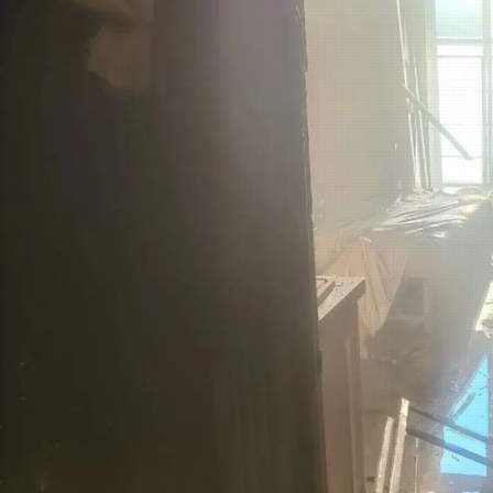
Происшествия
06.06.2026 10:35
455
В ДНТ "Прибрежный" сгорели 2 теплицы, 2 хозпостройки
Последствия пожара в Красноярске