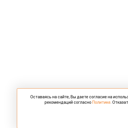
Оставаясь на сайте, Вы даете согласие на испол
рекомендаций согласно
Политике
. Отказа