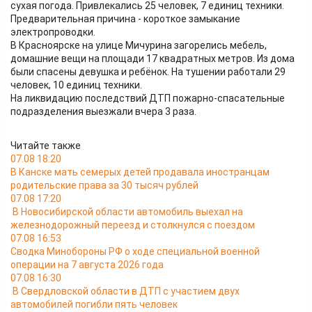
сухая погода. Привлекались 25 человек, 7 единиц техники.
Предварительная причина - короткое замыкание
электропроводки.
В Красноярске на улице Мичурина загорелись мебель,
домашние вещи на площади 17 квадратных метров. Из дома
были спасены девушка и ребёнок. На тушении работали 29
человек, 10 единиц техники.
На ликвидацию последствий ДТП пожарно-спасательные
подразделения выезжали вчера 3 раза.
Читайте также
07.08 18:20
В Канске мать семерых детей продавала иностранцам
родительские права за 30 тысяч рублей
07.08 17:20
В Новосибирской области автомобиль выехал на
железнодорожный переезд и столкнулся с поездом
07.08 16:53
Сводка Минобороны РФ о ходе специальной военной
операции на 7 августа 2026 года
07.08 16:30
В Свердловской области в ДТП с участием двух
автомобилей погибли пять человек