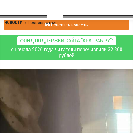
НОВОСТИ
\
Происшествия
Прислать новость
ФОНД ПОДДЕРЖКИ САЙТА "КРАСРАБ.РУ":
с начала 2026 года читатели перечислили 32 800
рублей
В пятницу, 5 июня, в
Красноярском края
потушили 20 пожаров,
погибших нет