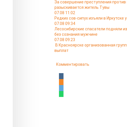
За совершение преступления против
разыскивается житель Тувы
07.08 11:02
Редких сов-сипух изъяли в Иркутске
07.08 09:34
Лесосибирские спасатели подняли из
без сознания мужчине
07.08 09:23
В Красноярске организованная груп
выплат
Комментировать