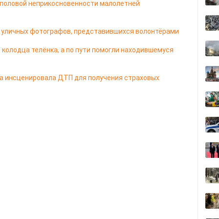
 половой неприкосновенности малолетней
 у уличных фотографов, представившихся волонтёрами
 колодца телёнка, а по пути помогли находившемуся
па инсценировала ДТП для получения страховых