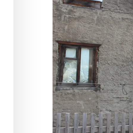
регистрации г
Происшествия
05.06.2026 10:35
536