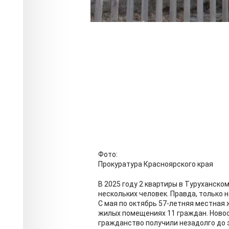
Фото:
Прокуратура Красноярского края
В 2025 году 2 квартиры в Туруханско
нескольких человек. Правда, только н
С мая по октябрь 57-летняя местная
жилых помещениях 11 граждан. Новос
гражданство получили незадолго до 