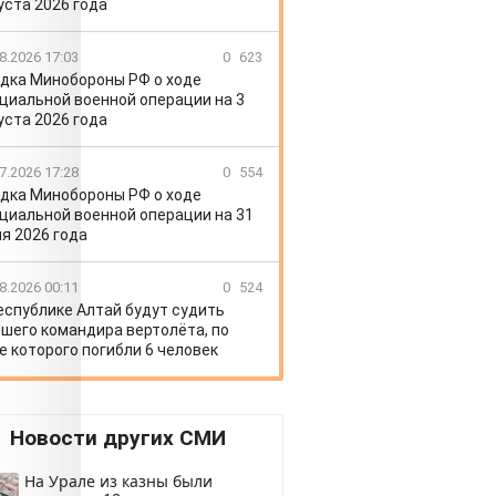
уста 2026 года
8.2026 17:03
0
623
дка Минобороны РФ о ходе
циальной военной операции на 3
уста 2026 года
7.2026 17:28
0
554
дка Минобороны РФ о ходе
циальной военной операции на 31
я 2026 года
8.2026 00:11
0
524
еспублике Алтай будут судить
шего командира вертолёта, по
е которого погибли 6 человек
Новости других СМИ
На Урале из казны были