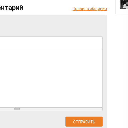
ентарий
Правила общения