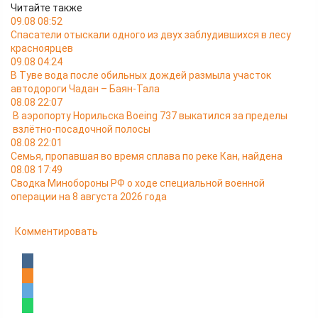
Читайте также
09.08 08:52
Спасатели отыскали одного из двух заблудившихся в лесу
красноярцев
09.08 04:24
В Туве вода после обильных дождей размыла участок
автодороги Чадан – Баян-Тала
08.08 22:07
В аэропорту Норильска Boeing 737 выкатился за пределы
взлётно-посадочной полосы
08.08 22:01
Семья, пропавшая во время сплава по реке Кан, найдена
08.08 17:49
Сводка Минобороны РФ о ходе специальной военной
операции на 8 августа 2026 года
Комментировать