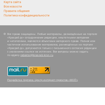
Карта сайта
Все новости
Правила общения
Политика конфиденциальности
Все права защищены. Любые материалы, размещённые на портале
«Красраб.ру» сотрудниками редакции, нештатными авторами
и читателями, являются объектами авторского права. Полное или
частичное использование материалов, размещённых на портале
«Красраб.ру», допускается только с письменного согласия редакции
с указанием ссылки на источник. Все вопросы можно задать
по адресу
redaktor@krasrab.krsn.ru
.
Разработка портала:
Центр интернет-проектов «МОЁ!»