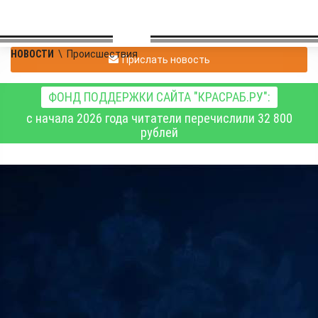
НОВОСТИ
\
Происшествия
Прислать новость
ФОНД ПОДДЕРЖКИ САЙТА "КРАСРАБ.РУ":
с начала 2026 года читатели перечислили 32 800
рублей
На Красноярской
железной дороге
произошла задержка в
движении
пассажирских поездов