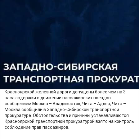
Происшествия
04.06.2026 17:25
627
Сегодня на перегоне станций Кемчуг - Зеледеево
Красноярской железной дороги допущены более чем на 3
часа задержки в движении пассажирских поездов
сообщением Москва – Владивосток, Чита – Адлер, Чита –
Москва сообщили в Западно-Сибирской транспортной
прокуратуре. Обстоятельства и причины устанавливаются.
Красноярской транспортной прокуратурой взято на контроль
соблюдение прав пассажиров.