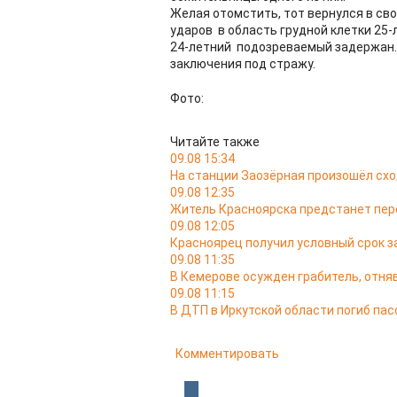
Желая отомстить, тот вернулся в св
ударов в область грудной клетки 25-
24-летний подозреваемый задержан. 
заключения под стражу.
Фото:
Читайте также
09.08 15:34
На станции Заозёрная произошёл схо
09.08 12:35
Житель Красноярска предстанет пере
09.08 12:05
Красноярец получил условный срок за
09.08 11:35
В Кемерове осужден грабитель, отняв
09.08 11:15
В ДТП в Иркутской области погиб па
Комментировать