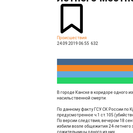
Происшествия
24.09.2019 06:55
632
В городе Канске в коридоре одного 
насильственной смерти.
По данному факту ГСУ СК России по 
предусмотренное ч.1 ст.105 (убийство
По версии следствия, вечером 18 сен
избили возле общежития 24-летнего 
сожительницы одного из них.