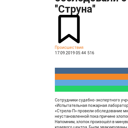
"Струна"
Происшествия
17.09.2019 05:44
516
Сотрудники судебно-экспертного у
«Испытательная пожарная лаборатор
«Стрела-П» провели обследование мн
неустановленной пока причине хлопо
Напомним, хлопок произошёл в минув
краевого центра. Были эвакуированы