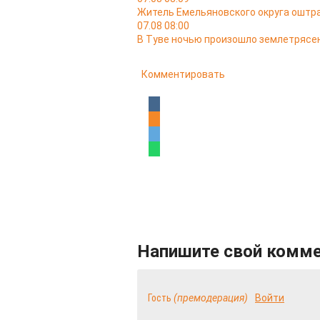
Житель Емельяновского округа оштра
07.08 08:00
В Туве ночью произошло землетрясен
Комментировать
Напишите свой комм
Гость
(премодерация)
Войти