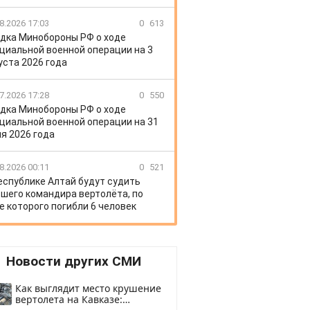
8.2026 17:03
0
613
дка Минобороны РФ о ходе
циальной военной операции на 3
уста 2026 года
7.2026 17:28
0
550
дка Минобороны РФ о ходе
циальной военной операции на 31
я 2026 года
8.2026 00:11
0
521
еспублике Алтай будут судить
шего командира вертолёта, по
е которого погибли 6 человек
Новости других СМИ
Как выглядит место крушение
вертолета на Кавказе: