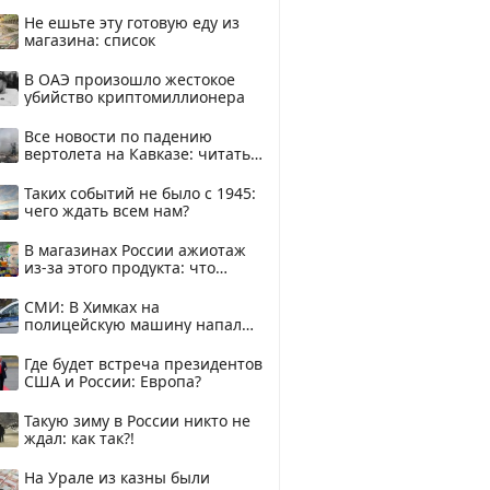
смотреть
Не ешьте эту готовую еду из
магазина: список
В ОАЭ произошло жестокое
убийство криптомиллионера
Все новости по падению
вертолета на Кавказе: читать
здесь
Таких событий не было с 1945:
чего ждать всем нам?
В магазинах России ажиотаж
из-за этого продукта: что
купить?
СМИ: В Химках на
полицейскую машину напали
и подожгли.
Где будет встреча президентов
США и России: Европа?
Такую зиму в России никто не
ждал: как так?!
На Урале из казны были