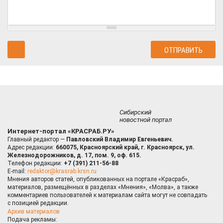
Сибирский
новостной портал
Интернет-портал «КРАСРАБ.РУ»
Главный редактор —
Павловский Владимир Евгеньевич.
Адрес редакции:
660075, Красноярский край, г. Красноярск, ул.
Железнодорожников, д. 17, пом. 9, оф. 615.
Телефон редакции:
+7 (391) 211-56-88
E-mail:
redaktor@krasrab.krsn.ru
Мнения авторов статей, опубликованных на портале «Красраб»,
материалов, размещённых в разделах «Мнения», «Молва», а также
комментариев пользователей к материалам сайта могут не совпадать
с позицией редакции.
Архив материалов
Подача рекламы: