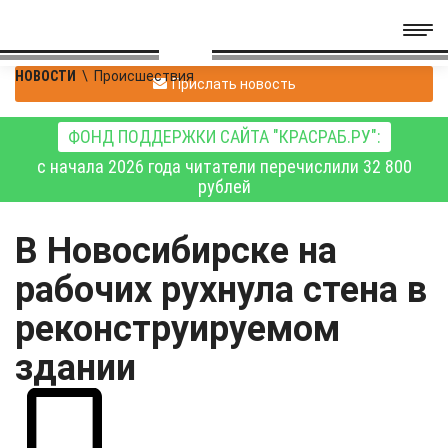
НОВОСТИ
\
Происшествия
Прислать новость
ФОНД ПОДДЕРЖКИ САЙТА "КРАСРАБ.РУ":
с начала 2026 года читатели перечислили 32 800
рублей
В Новосибирске на
рабочих рухнула стена в
реконструируемом
здании