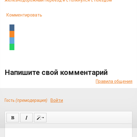
железнодорожный переезд и столкнулся с поездом
Комментировать
Напишите свой комментарий
Правила общения
Гость
(премодерация)
Войти