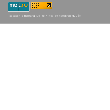
Разработка портала:
Центр интернет-проектов «МОЁ!»