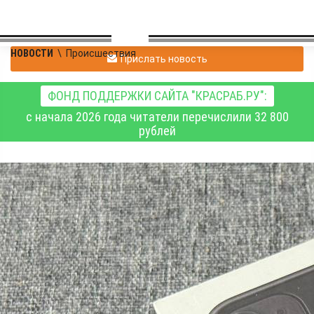
НОВОСТИ
\
Происшествия
Прислать новость
ФОНД ПОДДЕРЖКИ САЙТА "КРАСРАБ.РУ":
с начала 2026 года читатели перечислили 32 800
рублей
В Красноярске
сотрудники полиции
вернули парню
похищенный сотовый
телефон