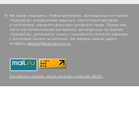
Все права защищены. Любые материалы, размещённые на портале
«Красраб.ру» сотрудниками редакции, нештатными авторами
и читателями, являются объектами авторского права. Полное или
частичное использование материалов, размещённых на портале
«Красраб.ру», допускается только с письменного согласия редакции
с указанием ссылки на источник. Все вопросы можно задать
по адресу
redaktor@krasrab.krsn.ru
.
Разработка портала:
Центр интернет-проектов «МОЁ!»