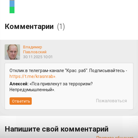
Комментарии
(1)
Владимир
Павловский
30.11.2025 10:01
Отклик в телеграм-канале "Крас. раб". Подписывайтесь -
https://t.me/krasnrab».
Алексей:
«Пса привлекут за терроризм?
Непредумышленный».
Пожаловаться
Напишите свой комментарий