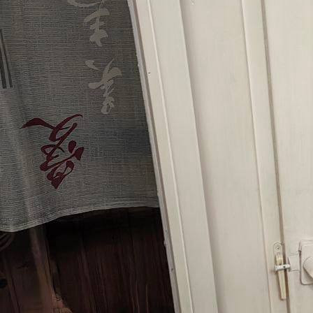
Происшествия
30.11.2025 09:13
578
1