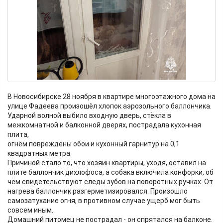
В Новосибирске 28 ноября в квартире многоэтажного дома на
улице Фадеева произошёл хлопок аэрозольного баллончика.
Ударной волной выбило входную дверь, стёкла в
межкомнатной и балконной дверях, пострадала кухонная
плита,
огнём повреждены обои и кухонный гарнитур на 0,1
квадратных метра.
Причиной стало то, что хозяин квартиры, уходя, оставил на
плите баллончик дихлофоса, а собака включила конфорки, об
чём свидетельствуют следы зубов на поворотных ручках. От
нагрева баллончик разгерметизировался. Произошло
самозатухание огня, в противном случае ущерб мог быть
совсем иным.
Домашний питомец не пострадал - он спрятался на балконе.