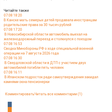
Читайте также
07.08 18:20
В Канске мать семерых детей продавала иностранцам
родительские права за 30 тысяч рублей
07.08 17:20
В Новосибирской области автомобиль выехал на
железнодорожный переезд и столкнулся с поездом
07.08 16:53
Сводка Минобороны РФ о ходе специальной военной
операции на 7 августа 2026 года
07.08 16:30
В Свердловской области в ДТП с участием двух
автомобилей погибли пять человек
07.08 16:11
В Иланском подросток ради самоутверждения закидал
камнями окна пенсионерки
Комментировать
Читать все комментарии
(1)