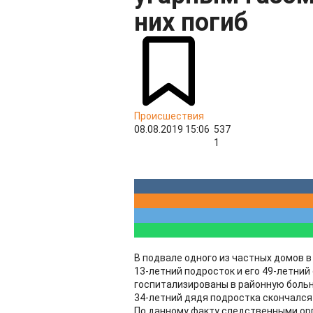
них погиб
Происшествия
08.08.2019 15:06
537
1
В подвале одного из частных домов
13-летний подросток и его 49-летний
госпитализированы в районную больн
34-летний дядя подростка скончался
По данному факту следственными ор