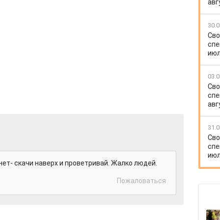
авг
30.0
Сво
спе
июл
03.0
Сво
спе
авг
31.0
Сво
спе
июл
снет- скачи наверх и проветривай. Жалко людей.
Пожаловаться