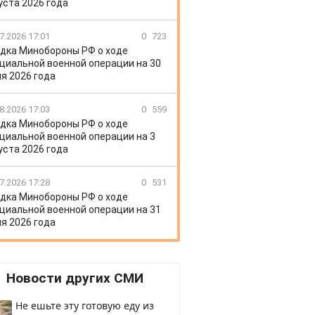
уста 2026 года
7.2026 17:01
0
723
дка Минобороны РФ о ходе
циальной военной операции на 30
я 2026 года
8.2026 17:03
0
559
дка Минобороны РФ о ходе
циальной военной операции на 3
уста 2026 года
7.2026 17:28
0
531
дка Минобороны РФ о ходе
циальной военной операции на 31
я 2026 года
Новости других СМИ
Не ешьте эту готовую еду из