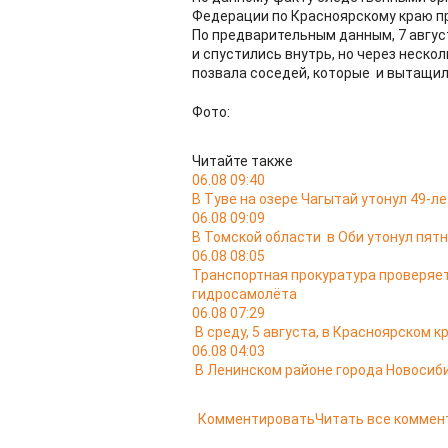
Федерации по Красноярскому краю п
По предварительным данным, 7 авгус
и спустились внутрь, но через неско
позвала соседей, которые и вытащи
Фото:
Читайте также
06.08 09:40
В Туве на озере Чагытай утонул 49-л
06.08 09:09
В Томской области в Оби утонул пя
06.08 08:05
Транспортная прокуратура проверяе
гидросамолёта
06.08 07:29
В среду, 5 августа, в Красноярском 
06.08 04:03
В Ленинском районе города Новосиб
Комментировать
Читать все коммен