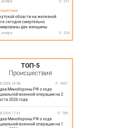
, вчера
0
231
сшествия
кутской области на железной
ге сегодня смертельно
вмированы две женщины
, вчера
0
224
ТОП-5
Происшествия
8.2026 16:58
0
1667
дка Минобороны РФ о ходе
циальной военной операции на 2
уста 2026 года
8.2026 17:41
0
789
дка Минобороны РФ о ходе
циальной военной операции на 1