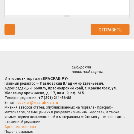
Сибирский
новостной портал
Интернет-портал «КРАСРАБ.РУ»
Главный редактор —
Павловский Владимир Евгеньевич.
Адрес редакции:
660075, Красноярский край, г. Красноярск, ул.
Железнодорожников, д. 17, пом. 9, оф. 615.
Телефон редакции:
+7 (391) 211-56-88
E-mail:
redaktor@krasrab.krsn.ru
Мнения авторов статей, опубликованных на портале «Красраб»,
материалов, размещённых в разделах «Мнения», «Молва», а также
комментариев пользователей к материалам сайта могут не совпадать
с позицией редакции.
Архив материалов
Подача рекламы: