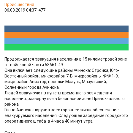
Происшествия
06.08.2019 04:37
477
Продолжается эвакуация населения в 15 километровой зоне
от войсковой части 58661-49.
Она включает следующие районы Ачинска: Стройка, Юго-
Восточный район, микрорайон 7-Б, микрорайоны №№ 1-9,
микрорайон Авиатор, посёлки Мазуль, Мазульский,
Солнечный города Ачинска.
Людей эвакуируют в пункты временного размещения
населения, развернутые в безопасной зоне Привокзального
района.
Глава Ачинска поручил всестороннее жизнеобеспечение
эвакуируемого населения. Следующее заседание городского
оперативного штаба в 4 часа 40 минут утра.
Фото: