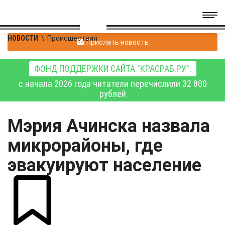
НОВОСТИ
\
Происшествия
Прислать новость
ФОНД ПОДДЕРЖКИ САЙТА "КРАСРАБ.РУ":
с начала 2026 года читатели перечислили 32 800
рублей
Мэрия Ачинска назвала
микрорайоны, где
эвакуируют население