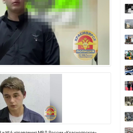
 3 и № 6 управления МВД России «Красноярское»