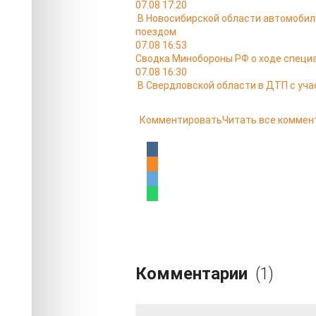
07.08 17:20
В Новосибирской области автомобил
поездом
07.08 16:53
Сводка Минобороны РФ о ходе специа
07.08 16:30
В Свердловской области в ДТП с уча
Комментировать
Читать все коммен
Комментарии
(1)