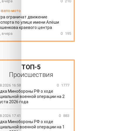
, вчера
0
210
-вело-мото
ра ограничат движение
спорта по улице имени Алёши
шенкова краевого центра
, вчера
0
195
ТОП-5
Происшествия
8.2026 16:58
0
1777
дка Минобороны РФ о ходе
циальной военной операции на 2
уста 2026 года
8.2026 17:41
0
883
дка Минобороны РФ о ходе
циальной военной операции на 1