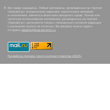
Все права защищены. Любые материалы, размещённые на портале
«Красраб.ру» сотрудниками редакции, нештатными авторами
и читателями, являются объектами авторского права. Полное или
частичное использование материалов, размещённых на портале
«Красраб.ру», допускается только с письменного согласия редакции
с указанием ссылки на источник. Все вопросы можно задать
по адресу
redaktor@krasrab.krsn.ru
.
Разработка портала:
Центр интернет-проектов «МОЁ!»