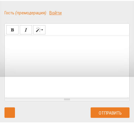
Гость
(премодерация)
Войти