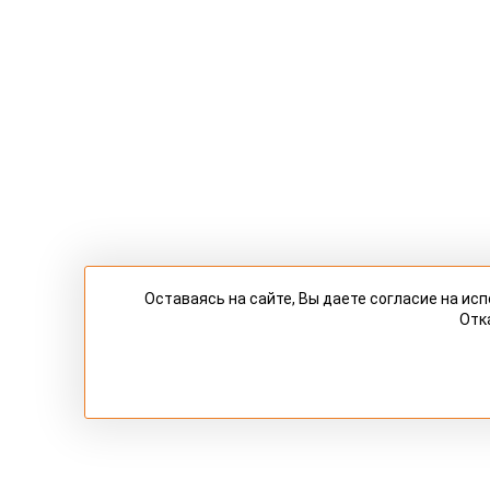
Оставаясь на сайте, Вы даете согласие на и
Отк