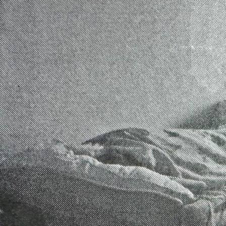
Происшествия
08.09.2025 10:26
2118
Фото:
Прокуратура Красноярского края