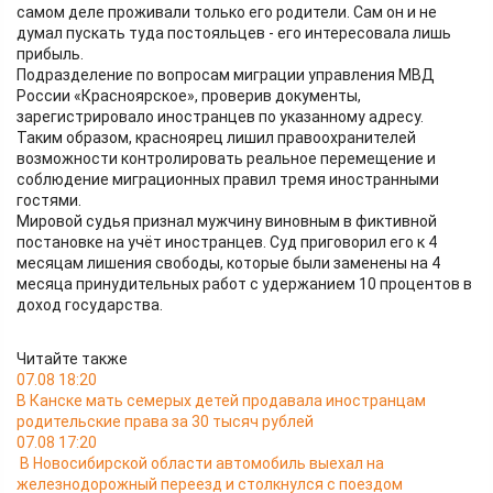
самом деле проживали только его родители. Сам он и не
думал пускать туда постояльцев - его интересовала лишь
прибыль.
Подразделение по вопросам миграции управления МВД
России «Красноярское», проверив документы,
зарегистрировало иностранцев по указанному адресу.
Таким образом, красноярец лишил правоохранителей
возможности контролировать реальное перемещение и
соблюдение миграционных правил тремя иностранными
гостями.
Мировой судья признал мужчину виновным в фиктивной
постановке на учёт иностранцев. Суд приговорил его к 4
месяцам лишения свободы, которые были заменены на 4
месяца принудительных работ с удержанием 10 процентов в
доход государства.
Читайте также
07.08 18:20
В Канске мать семерых детей продавала иностранцам
родительские права за 30 тысяч рублей
07.08 17:20
В Новосибирской области автомобиль выехал на
железнодорожный переезд и столкнулся с поездом