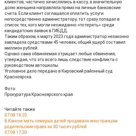
клиентов, частично зачислялись в кассу, а значительную
долю женщина направляла прямо на личные банковские
счета. Если клиент соглашался оплатить услуги
непосредственно администратору, тот сразу попадал в
список тех, кого могли неожиданно «потерять» среди
кандидатских заявок в ГИБДД.
Таким образом, к марту 2023 года администратор незаконно
завладела средствами 45 человек, общий ущерб составил
миллион рублей.
Однако сама обвиняемая отрицает любые обвинения,
утверждая, что это всего лишь следствие конфликта с
руководством автошколы.
Уголовное дело передано в Кировский районный суд
Красноярска.
Фото:
Прокуратура Красноярского края
Читайте также
07.08 18:20
В Канске мать семерых детей продавала иностранцам
родительские права за 30 тысяч рублей
07.08 17:20