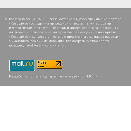
Все права защищены. Любые материалы, размещённые на портале
«Красраб.ру» сотрудниками редакции, нештатными авторами
и читателями, являются объектами авторского права. Полное или
частичное использование материалов, размещённых на портале
«Красраб.ру», допускается только с письменного согласия редакции
с указанием ссылки на источник. Все вопросы можно задать
по адресу
redaktor@krasrab.krsn.ru
.
Разработка портала:
Центр интернет-проектов «МОЁ!»