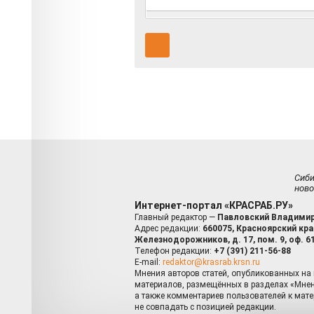
Сиб
ново
Интернет-портал «КРАСРАБ.РУ»
Главный редактор —
Павловский Владимир
Адрес редакции:
660075, Красноярский край
Железнодорожников, д. 17, пом. 9, оф. 6
Телефон редакции:
+7 (391) 211-56-88
E-mail:
redaktor@krasrab.krsn.ru
Мнения авторов статей, опубликованных на 
материалов, размещённых в разделах «Мнен
а также комментариев пользователей к мате
не совпадать с позицией редакции.
Оставаясь 