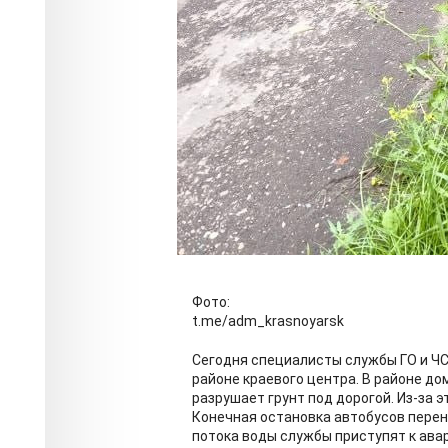
Фото:
t.me/adm_krasnoyarsk
Сегодня специалисты службы ГО и Ч
районе краевого центра. В районе до
разрушает грунт под дорогой. Из-за 
Конечная остановка автобусов перен
потока воды службы приступят к ав