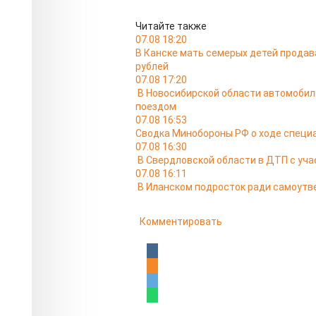
Читайте также
07.08 18:20
В Канске мать семерых детей продав
рублей
07.08 17:20
В Новосибирской области автомобил
поездом
07.08 16:53
Сводка Минобороны РФ о ходе специа
07.08 16:30
В Свердловской области в ДТП с уча
07.08 16:11
В Иланском подросток ради самоутв
Комментировать