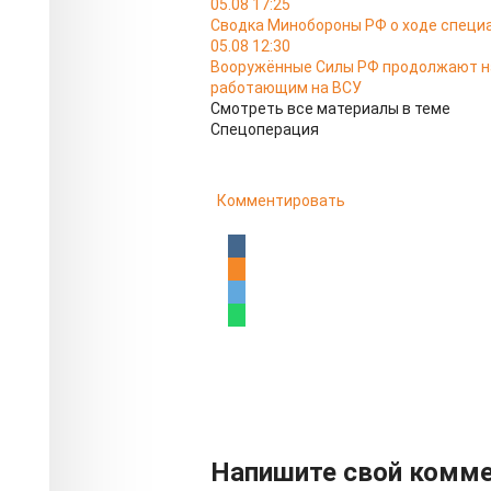
05.08 17:25
Сводка Минобороны РФ о ходе специа
05.08 12:30
Вооружённые Силы РФ продолжают на
работающим на ВСУ
Смотреть все материалы в теме
Спецоперация
Комментировать
Напишите свой комм