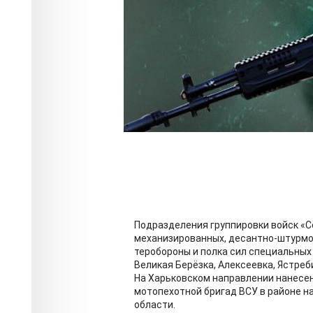
Подразделения группировки войск «
механизированных, десантно-штурмов
теробороны и полка сил специальных
Великая Берёзка, Алексеевка, Ястреб
На Харьковском направлении нанесе
мотопехотной бригад ВСУ в районе н
области.