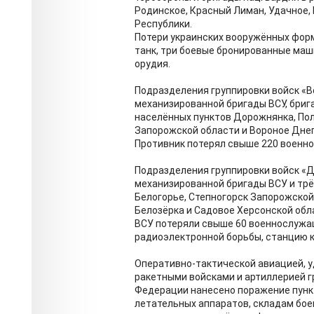
Родинское, Красный Лиман, Удачное
Республики.
Потери украинских вооружённых фор
танк, три боевые бронированные маш
орудия.
Подразделения группировки войск «
механизированной бригады ВСУ, бриг
населённых пунктов Дорожнянка, Пол
Запорожской области и Вороное Дне
Противник потерял свыше 220 военн
Подразделения группировки войск «Д
механизированной бригады ВСУ и трё
Белогорье, Степногорск Запорожской
Белозёрка и Садовое Херсонской обл
ВСУ потеряли свыше 60 военнослужащ
радиоэлектронной борьбы, станцию к
Оперативно-тактической авиацией, 
ракетными войсками и артиллерией г
Федерации нанесено поражение пунк
летательных аппаратов, складам бое