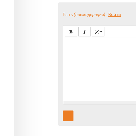
Гость
(премодерация)
Войти