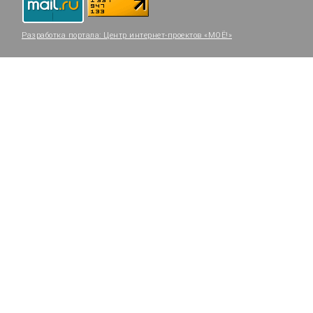
Разработка портала:
Центр интернет-проектов «МОЁ!»