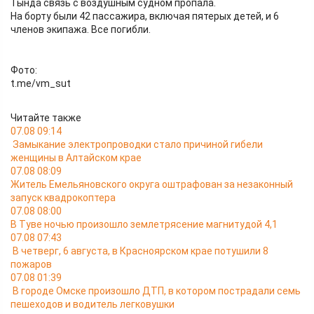
Тында связь с воздушным судном пропала.
На борту были 42 пассажира, включая пятерых детей, и 6
членов экипажа. Все погибли.
Фото:
t.me/vm_sut
Читайте также
07.08 09:14
Замыкание электропроводки стало причиной гибели
женщины в Алтайском крае
07.08 08:09
Житель Емельяновского округа оштрафован за незаконный
запуск квадрокоптера
07.08 08:00
В Туве ночью произошло землетрясение магнитудой 4,1
07.08 07:43
В четверг, 6 августа, в Красноярском крае потушили 8
пожаров
07.08 01:39
В городе Омске произошло ДТП, в котором пострадали семь
пешеходов и водитель легковушки