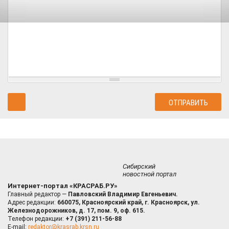
Сибирский
новостной портал
Интернет-портал «КРАСРАБ.РУ»
Главный редактор —
Павловский Владимир Евгеньевич.
Адрес редакции:
660075, Красноярский край, г. Красноярск, ул.
Железнодорожников, д. 17, пом. 9, оф. 615.
Телефон редакции:
+7 (391) 211-56-88
E-mail:
redaktor@krasrab.krsn.ru