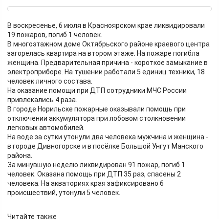
В воскресенье, 6 июля в Красноярском крае ликвидировали
19 пожаров, погиб 1 человек.
В многоэтажном доме Октябрьского районе краевого центра
загорелась квартира на втором этаже. На пожаре погибла
женщина. Предварительная причина - короткое замыкание в
электроприборе. На тушении работали 5 единиц техники, 18
человек личного состава.
На оказание помощи при ДТП сотрудники МЧС России
привлекались 4 раза.
В городе Норильске пожарные оказывали помощь при
отключении аккумулятора при лобовом столкновении
легковых автомобилей.
На воде за сутки утонули два человека мужчина и женщина -
в городе Дивногорске и в посёлке Большой Унгут Манского
района.
За минувшую неделю ликвидирован 91 пожар, погиб 1
человек. Оказана помощь при ДТП 35 раз, спасены 2
человека. На акваториях края зафиксировано 6
происшествий, утонули 5 человек.
Читайте также