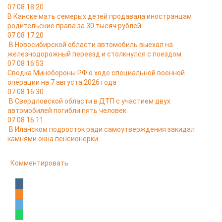
07.08 18:20
В Канске мать семерых детей продавала иностранцам
родительские права за 30 тысяч рублей
07.08 17:20
В Новосибирской области автомобиль выехал на
железнодорожный переезд и столкнулся с поездом
07.08 16:53
Сводка Минобороны РФ о ходе специальной военной
операции на 7 августа 2026 года
07.08 16:30
В Свердловской области в ДТП с участием двух
автомобилей погибли пять человек
07.08 16:11
В Иланском подросток ради самоутверждения закидал
камнями окна пенсионерки
Комментировать