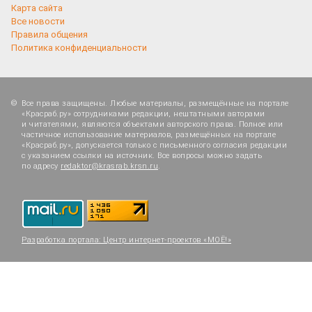
Карта сайта
Все новости
Правила общения
Политика конфиденциальности
Все права защищены. Любые материалы, размещённые на портале
«Красраб.ру» сотрудниками редакции, нештатными авторами
и читателями, являются объектами авторского права. Полное или
частичное использование материалов, размещённых на портале
«Красраб.ру», допускается только с письменного согласия редакции
с указанием ссылки на источник. Все вопросы можно задать
по адресу
redaktor@krasrab.krsn.ru
.
Разработка портала:
Центр интернет-проектов «МОЁ!»