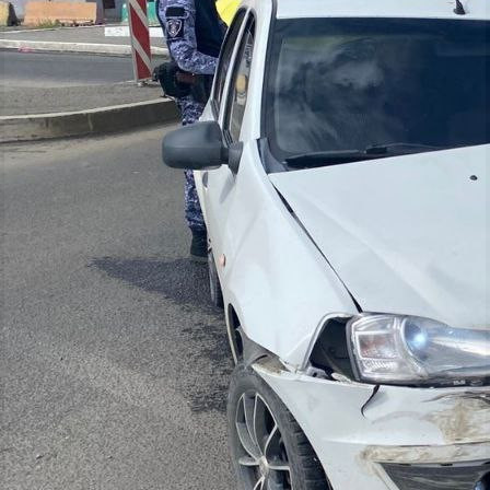
Происшествия
07.07.2025 07:26
996
В Норильске в воскресеннье столкнулись 2 автомобиля