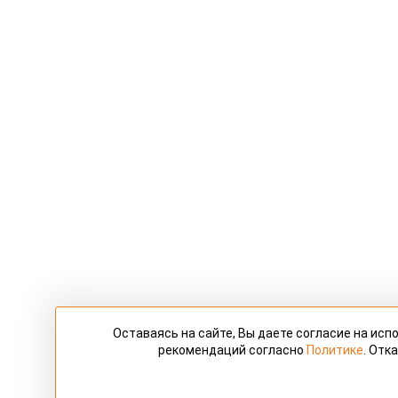
Оставаясь на сайте, Вы даете согласие на ис
рекомендаций согласно
Политике
. Отк