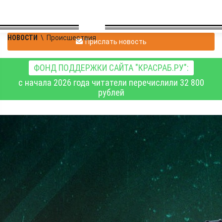
НОВОСТИ
\
Происшествия
Прислать новость
ФОНД ПОДДЕРЖКИ САЙТА "КРАСРАБ.РУ":
с начала 2026 года читатели перечислили 32 800
рублей
Сводка Минобороны РФ
о ходе специальной
военной операции на 17
июня 2025 года