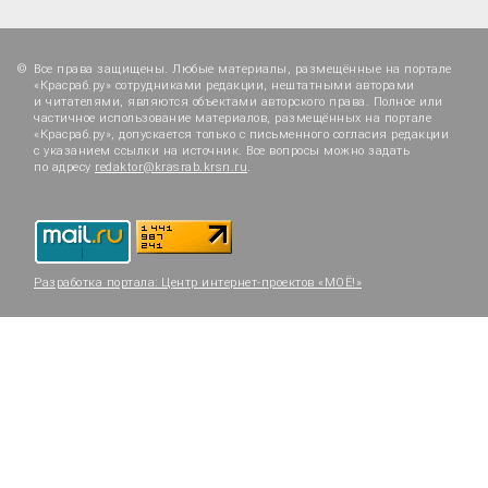
Все права защищены. Любые материалы, размещённые на портале
«Красраб.ру» сотрудниками редакции, нештатными авторами
и читателями, являются объектами авторского права. Полное или
частичное использование материалов, размещённых на портале
«Красраб.ру», допускается только с письменного согласия редакции
с указанием ссылки на источник. Все вопросы можно задать
по адресу
redaktor@krasrab.krsn.ru
.
Разработка портала:
Центр интернет-проектов «МОЁ!»