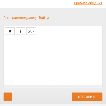
Правила общения
Гость
(премодерация)
Войти