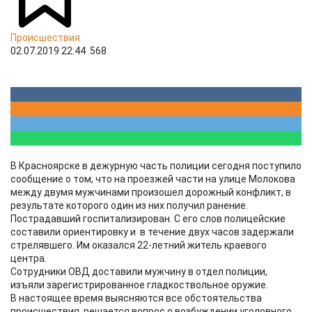
Происшествия
02.07.2019 22:44
568
В Красноярске в дежурную часть полиции сегодня поступило
сообщение о том, что на проезжей части на улице Молокова
между двумя мужчинами произошел дорожный конфликт, в
результате которого один из них получил ранение.
Пострадавший госпитализирован. С его слов полицейские
составили ориентировку и в течение двух часов задержали
стрелявшего. Им оказался 22-летний житель краевого
центра.
Сотрудники ОВД доставили мужчину в отдел полиции,
изъяли зарегистрированное гладкоствольное оружие.
В настоящее время выясняются все обстоятельства
происшествия, решается вопрос о возбуждении уголовного