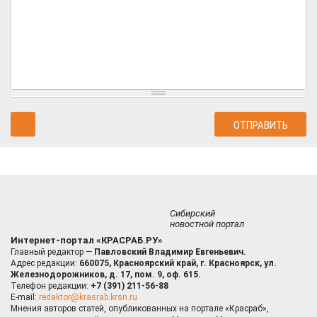
Сибирский
новостной портал
Интернет-портал «КРАСРАБ.РУ»
Главный редактор —
Павловский Владимир Евгеньевич.
Адрес редакции:
660075, Красноярский край, г. Красноярск, ул.
Железнодорожников, д. 17, пом. 9, оф. 615.
Телефон редакции:
+7 (391) 211-56-88
E-mail:
redaktor@krasrab.krsn.ru
Мнения авторов статей, опубликованных на портале «Красраб»,