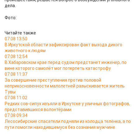
дела.
Фото:
Читайте также
07.08 13:50
В Иркутской области зафиксирован факт выхода дикого
животного к людям
07.08 12:54
В Хабаровском крае перед судом предстанет инженер, по
вине которого самолёт мог потерпеть катастрофу
07.08 11:37
За совершение преступления против половой
неприкосновенности малолетней разыскивается житель
Тувы
07.08 11:02
Редких сов-сипух изъяли в Иркутске у уличных фотографов,
представившихся волонтёрами
07.08 09:34
Лесосибирские спасатели подняли из колодца телёнка, а по
пути помогли находившемуся без сознания мужчине