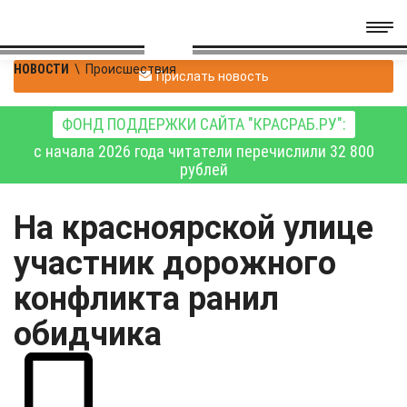
НОВОСТИ
\
Происшествия
Прислать новость
ФОНД ПОДДЕРЖКИ САЙТА "КРАСРАБ.РУ":
с начала 2026 года читатели перечислили 32 800
рублей
На красноярской улице
участник дорожного
конфликта ранил
обидчика