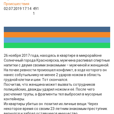
Происшествия
02.07.2019 17:14
491
1
26 ноября 2017 года, находясь в квартире в микрорайоне
Солнечный города Красноярска, мужчина распивал спиртные
напитки с двумя своими знакомыми – мужчиной и женщиной.
На почве ревности произошел конфликт, в ходе которого он
нанес собутыльнику не менее 2 ударов ножом в область
грудной клетки и шеи. Тот скончался.
Посчитав, что женщина может вызвать сотрудников
полицейских, дважды ударил ножом и её. После чего
расчленил трупы, а фрагменты тел выбросил в мусорные
контейнеры.
Из квартиры убитых он похитил их личные вещи. Через
некоторое время со своим 23-летним знакомым преступник
вернулся и забрал оставшееся имущество.