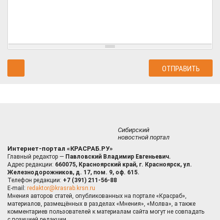
Сибирский
новостной портал
Интернет-портал «КРАСРАБ.РУ»
Главный редактор —
Павловский Владимир Евгеньевич.
Адрес редакции:
660075, Красноярский край, г. Красноярск, ул.
Железнодорожников, д. 17, пом. 9, оф. 615.
Телефон редакции:
+7 (391) 211-56-88
E-mail:
redaktor@krasrab.krsn.ru
Мнения авторов статей, опубликованных на портале «Красраб»,
материалов, размещённых в разделах «Мнения», «Молва», а также
комментариев пользователей к материалам сайта могут не совпадать
с позицией редакции.