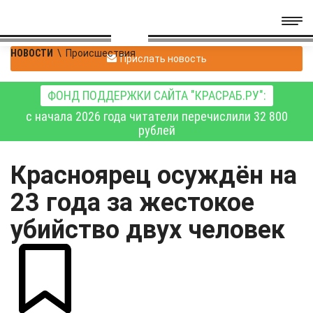
НОВОСТИ
\
Происшествия
Прислать новость
ФОНД ПОДДЕРЖКИ САЙТА "КРАСРАБ.РУ":
с начала 2026 года читатели перечислили 32 800
рублей
Красноярец осуждён на
23 года за жестокое
убийство двух человек