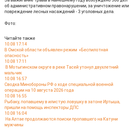
За выжигание травы в нынешнему году возбуждено 568 дел
об административном правонарушении, за уничтожение или
повреждение лесных насаждений - 3 уголовных дела.
Фото:
Читайте также
10.08 17:14
В Омской области объявлен режим «Беспилотная
опасность»
10.08 17:11
В Мотыгинском округе в реке Тасей утонул двухлетний
мальчик
10.08 16:57
Сводка Минобороны РФ о ходе специальной военной
операции на 10 августа 2026 года
10.08 16:55
Рыбаку, попавшему в илистую ловушку в затоне Иртыша,
пришли на помощь инспекторы ДПС
10.08 16:04
На Алтае продолжаются поиски пропавшего на Катуни
мужчины