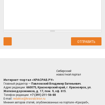
Сибирский
новостной портал
Интернет-портал «КРАСРАБ.РУ»
Главный редактор —
Павловский Владимир Евгеньевич.
Адрес редакции:
660075, Красноярский край, г. Красноярск, ул.
Железнодорожников, д. 17, пом. 9, оф. 615.
Телефон редакции:
+7 (391) 211-56-88
E-mail:
redaktor@krasrab.krsn.ru
Мнения авторов статей, опубликованных на портале «Красраб»,