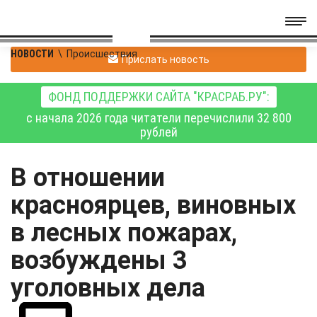
НОВОСТИ
\
Происшествия
Прислать новость
ФОНД ПОДДЕРЖКИ САЙТА "КРАСРАБ.РУ":
с начала 2026 года читатели перечислили 32 800
рублей
В отношении
красноярцев, виновных
в лесных пожарах,
возбуждены 3
уголовных дела